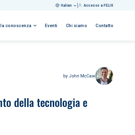
Italian
Accesso a FELIX
lla conoscenza
Eventi
Chi siamo
Contatto
by
John McCaw
to della tecnologia e 