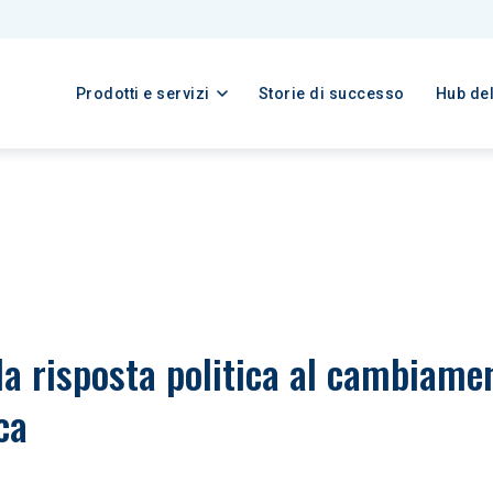
Prodotti e servizi
Storie di successo
Hub de
la risposta politica al cambiamen
ca