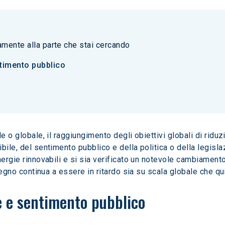
tamente alla parte che stai cercando
ntimento pubblico
le o globale, il raggiungimento degli obiettivi globali di rid
bile, del sentimento pubblico e della politica o della legisl
nergie rinnovabili e si sia verificato un notevole cambiamento
tegno continua a essere in ritardo sia su scala globale che qui 
e e sentimento pubblico