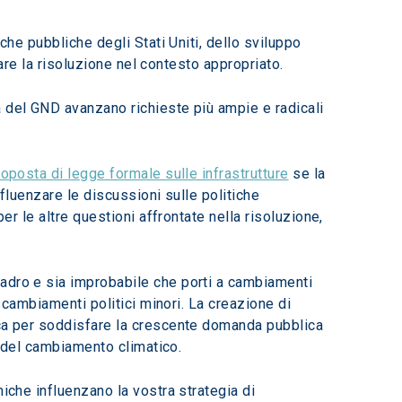
rare la risoluzione nel contesto appropriato.
a del GND avanzano richieste più ampie e radicali 
oposta di legge formale sulle infrastrutture
 se la 
fluenzare le discussioni sulle politiche 
er le altre questioni affrontate nella risoluzione, 
adro e sia improbabile che porti a cambiamenti 
 cambiamenti politici minori. La creazione di 
ica per soddisfare la crescente domanda pubblica 
ti del cambiamento climatico.
iche influenzano la vostra strategia di 