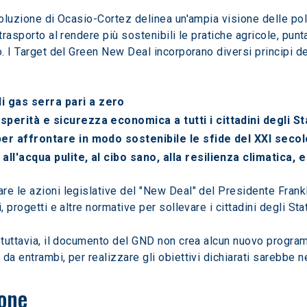
soluzione di Ocasio-Cortez delinea un'ampia visione delle pol
trasporto al rendere più sostenibili le pratiche agricole, pun
o. I Target del Green New Deal incorporano diversi principi de
i gas serra pari a zero
sperità e sicurezza economica a tutti i cittadini degli Sta
per affrontare in modo sostenibile le sfide del XXI secol
 all'acqua pulite, al cibo sano, alla resilienza climatica
re le azioni legislative del "New Deal" del Presidente Frank
, progetti e altre normative per sollevare i cittadini degli Sta
e, tuttavia, il documento del GND non crea alcun nuovo pro
da entrambi, per realizzare gli obiettivi dichiarati sarebbe 
ione