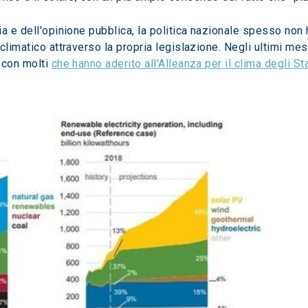
a e dell'opinione pubblica, la politica nazionale spesso non h
limatico attraverso la propria legislazione. Negli ultimi mesi 
 con molti 
che hanno aderito all'Alleanza per il clima degli Sta