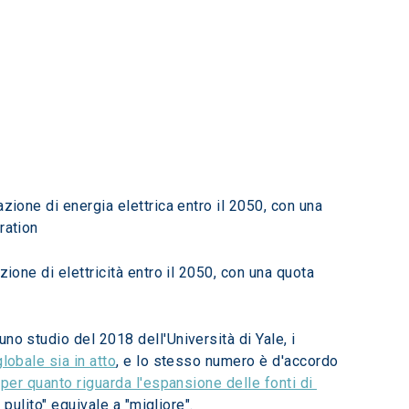
zione di energia elettrica entro il 2050, con una 
ration
ione di elettricità entro il 2050, con una quota 
o studio del 2018 dell'Università di Yale, i 
lobale sia in atto
, e lo stesso numero è d'accordo 
 
per quanto riguarda l'espansione delle fonti di 
 pulito" equivale a "migliore". 