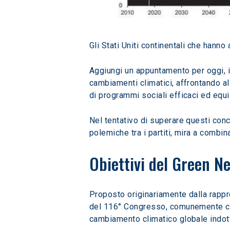
Gli Stati Uniti continentali che hanno a
Aggiungi un appuntamento per oggi, i 
cambiamenti climatici, affrontando a
di programmi sociali efficaci ed equi
Nel tentativo di superare questi conc
polemiche tra i partiti, mira a combin
Obiettivi del Green N
Proposto originariamente dalla rapp
del 116° Congresso, comunemente chi
cambiamento climatico globale indot