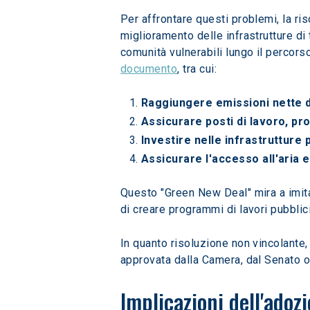
Per affrontare questi problemi, la ri
miglioramento delle infrastrutture di 
comunità vulnerabili lungo il percors
documento
, tra cui:
Raggiungere emissioni nette d
Assicurare posti di lavoro, pro
Investire nelle infrastrutture 
Assicurare l'accesso all'aria e
Questo "Green New Deal" mira a imita
di creare programmi di lavori pubblici
In quanto risoluzione non vincolant
approvata dalla Camera, dal Senato o 
Implicazioni dell'adoz