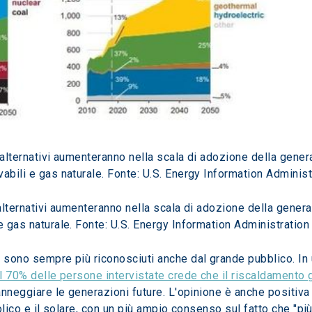
 alternativi aumenteranno nella scala di adozione della genera
abili e gas naturale. Fonte: U.S. Energy Information Administ
alternativi aumenteranno nella scala di adozione della generaz
e gas naturale. Fonte: U.S. Energy Information Administration
 sono sempre più riconosciuti anche dal grande pubblico. In un
il 70% delle persone intervistate crede che il riscaldamento g
danneggiare le generazioni future. L'opinione è anche positiva
eolico e il solare, con un più ampio consenso sul fatto che "più