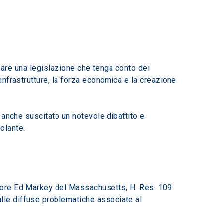
reare una legislazione che tenga conto dei 
nfrastrutture, la forza economica e la creazione 
 anche suscitato un notevole dibattito e 
colante.
tore Ed Markey del Massachusetts, H. Res. 109 
le diffuse problematiche associate al 