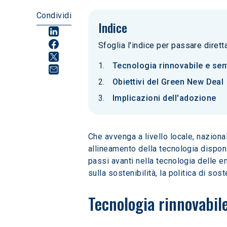
Condividi
Indice
Sfoglia l'indice per passare diret
Tecnologia rinnovabile e se
Obiettivi del Green New Deal
Implicazioni dell'adozione
Che avvenga a livello locale, naziona
allineamento della tecnologia disponi
passi avanti nella tecnologia delle e
sulla sostenibilità, la politica di sos
Tecnologia rinnovabil