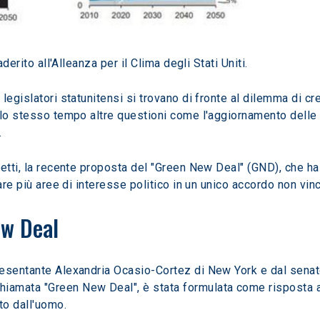
derito all'Alleanza per il Clima degli Stati Uniti.
legislatori statunitensi si trovano di fronte al dilemma di c
llo stesso tempo altre questioni come l'aggiornamento delle i
.
etti, la recente proposta del "Green New Deal" (GND), che ha
are più aree di interesse politico in un unico accordo non vin
ew Deal
resentante Alexandria Ocasio-Cortez di New York e dal sena
amata "Green New Deal", è stata formulata come risposta al
to dall'uomo.