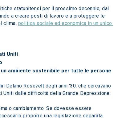
itiche statunitensi per il prossimo decennio, dal 
tando a creare posti di lavoro e a proteggere le 
l clima, 
politica sociale ed economica in un unico 
ti Uniti
o
, e un ambiente sostenibile per tutte le persone
lin Delano Rosevelt degli anni '30, che cercavano 
ti Uniti dalle difficoltà della Grande Depressione.
gramma o cambiamento. Se dovesse essere 
necessario proporre una legislazione separata.