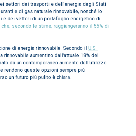
 settori dei trasporti e dell'energia degli Stati 
uranti e di gas naturale rinnovabile, nonché lo 
ri e dei vettori di un portafoglio energetico di 
e che, secondo le stime, raggiungeranno il 55% di 
one di energia rinnovabile. Secondo il 
U.S. 
ia rinnovabile aumentino dall'attuale 18% del 
gnato da un contemporaneo aumento dell'utilizzo 
rale rendono queste opzioni sempre più 
so un futuro più pulito è chiara.