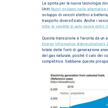
La spinta per la nuova tecnologia ince
Uniti.
Nuovi sviluppi nelle alternative 
sviluppo di veicoli elettrici a batteri
trasporto diversificato. Anche i veico
tutte le vendite di auto nuove entro i
Questa transizione è favorita da un 
Energy Information Administration's
totale delle fonti di generazione en
del gas naturale, poiché il calo dei 
competitive. Sebbene queste prospetti