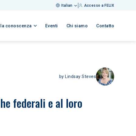
Italian
Accesso a FELIX
lla conoscenza
Eventi
Chi siamo
Contatto
by
Lindsay Steves
e federali e al loro 