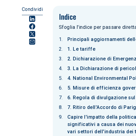
Condividi
Indice
Sfoglia l'indice per passare diret
Principali aggiornamenti delle
1. Le tariffe
2. Dichiarazione di Emergen
3. La Dichiarazione di perico
4. National Environmental Po
5. Misure di efficienza gove
6. Regola di divulgazione su
7. Ritiro dell'Accordo di Parig
Capire l'impatto della politi
significativi a causa dei nuo
vari settori dell'industria dei