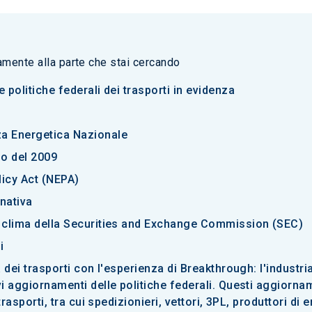
tamente alla parte che stai cercando
 politiche federali dei trasporti in evidenza
za Energetica Nazionale
lo del 2009
licy Act (NEPA)
rnativa
l clima della Securities and Exchange Commission (SEC)
i
ca dei trasporti con l'esperienza di Breakthrough: l'industr
vi aggiornamenti delle politiche federali. Questi aggiorna
 trasporti, tra cui spedizionieri, vettori, 3PL, produttori d