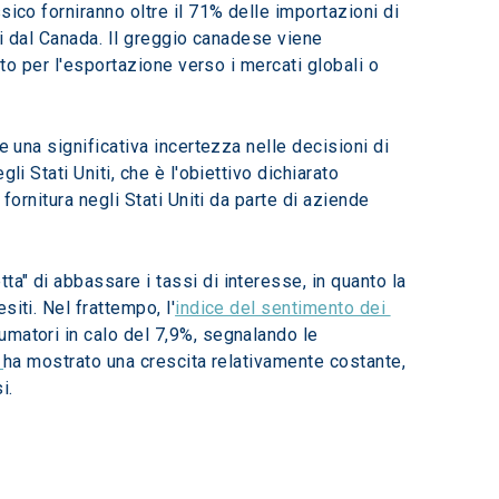
ico forniranno oltre il 71% delle importazioni di 
nti dal Canada. Il greggio canadese viene 
ato per l'esportazione verso i mercati globali o 
 una significativa incertezza nelle decisioni di 
i Stati Uniti, che è l'obiettivo dichiarato 
fornitura negli Stati Uniti da parte di aziende 
a" di abbassare i tassi di interesse, in quanto la 
iti. Nel frattempo, l'
indice del sentimento dei 
umatori in calo del 7,9%, segnalando le 
 
ha mostrato una crescita relativamente costante, 
i.