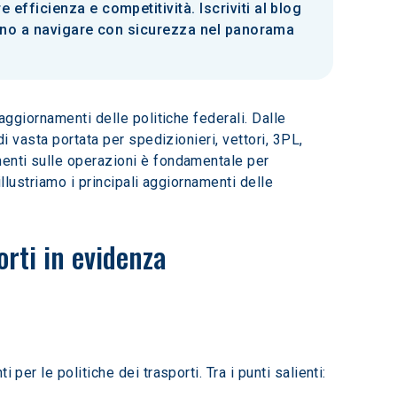
fficienza e competitività. Iscriviti al blog
ranno a navigare con sicurezza nel panorama
aggiornamenti delle politiche federali. Dalle 
i vasta portata per spedizionieri, vettori, 3PL, 
menti sulle operazioni è fondamentale per 
llustriamo i principali aggiornamenti delle 
orti in evidenza
er le politiche dei trasporti. Tra i punti salienti: 