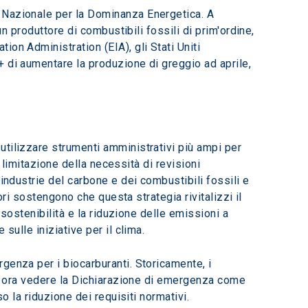
 Nazionale per la Dominanza Energetica. A 
n produttore di combustibili fossili di prim'ordine, 
tion Administration (EIA), gli Stati Uniti 
 di aumentare la produzione di greggio ad aprile, 
tilizzare strumenti amministrativi più ampi per 
a limitazione della necessità di revisioni 
industrie del carbone e dei combustibili fossili e 
ori sostengono che questa strategia rivitalizzi il 
 sostenibilità e la riduzione delle emissioni a 
sulle iniziative per il clima.
genza per i biocarburanti. Storicamente, i 
ero ora vedere la Dichiarazione di emergenza come 
o la riduzione dei requisiti normativi.  