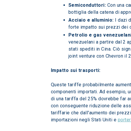
Semiconduttori:
 Con una ca
bottiglia della catena di app
Acciaio e alluminio:
 I dazi 
forte impatto sui prezzi dei c
Petrolio e gas venezuelani
venezuelani a partire dal 2 ap
stati spediti in Cina. Ciò sig
joint venture con Chevron il 
Impatto sui trasporti: 
Queste tariffe probabilmente aumenter
componenti importati. Ad esempio, un
di una tariffa del 25% dovrebbe far 
con conseguente riduzione delle assun
tariffarie che dall'aumento dei prezzi
importazioni negli Stati Uniti e 
porter