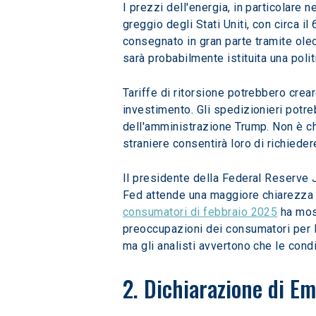
I prezzi dell'energia, in particolare
greggio degli Stati Uniti, con circa i
consegnato in gran parte tramite oleod
sarà probabilmente istituita una polit
Tariffe di ritorsione potrebbero crea
investimento. Gli spedizionieri potreb
dell'amministrazione Trump. Non è chia
straniere consentirà loro di richieder
Il presidente della Federal Reserve J
Fed attende una maggiore chiarezza su
consumatori di febbraio 2025
 ha mos
preoccupazioni dei consumatori per le 
ma gli analisti avvertono che le con
2. Dichiarazione di E