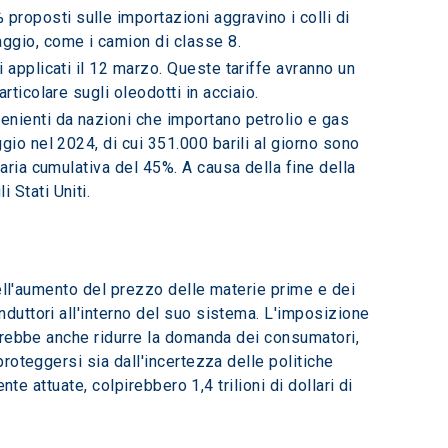
 proposti sulle importazioni aggravino i colli di 
aggio, come i camion di classe 8.
ti applicati il 12 marzo. Queste tariffe avranno un 
rticolare sugli oleodotti in acciaio.
ovenienti da nazioni che importano petrolio e gas 
ggio nel 2024, di cui 351.000 barili al giorno sono 
faria cumulativa del 45%. A causa della fine della 
 Stati Uniti.
ell'aumento del prezzo delle materie prime e dei 
uttori all'interno del suo sistema. L'imposizione 
trebbe anche ridurre la domanda dei consumatori, 
oteggersi sia dall'incertezza delle politiche 
e attuate, colpirebbero 1,4 trilioni di dollari di 