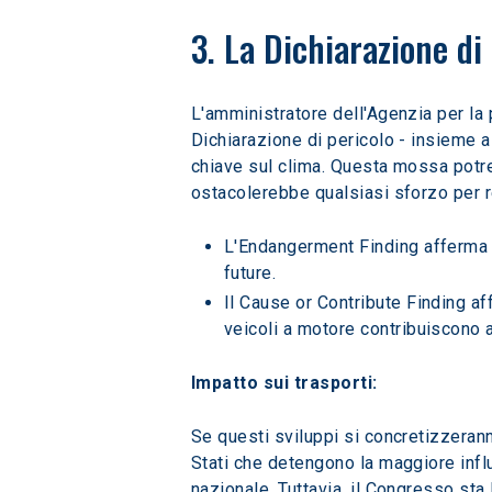
3. La Dichiarazione di
L'amministratore dell'Agenzia per la 
Dichiarazione di pericolo - insieme a
chiave sul clima. Questa mossa potreb
ostacolerebbe qualsiasi sforzo per re
L'Endangerment Finding afferma c
future.
Il Cause or Contribute Finding af
veicoli a motore contribuiscono a
Impatto sui trasporti:
Se questi sviluppi si concretizzerann
Stati che detengono la maggiore influ
nazionale. Tuttavia, il Congresso sta 