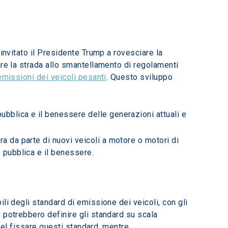
invitato il Presidente Trump a rovesciare la 
are la strada allo smantellamento di regolamenti 
emissioni dei veicoli pesanti
. Questo sviluppo 
bblica e il benessere delle generazioni attuali e 
a da parte di nuovi veicoli a motore o motori di 
e pubblica e il benessere.
li degli standard di emissione dei veicoli, con gli 
 potrebbero definire gli standard su scala 
 nel fissare questi standard, mentre 