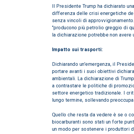
Il Presidente Trump ha dichiarato un
differenza delle crisi energetiche del
senza vincoli di approvvigionamento
"producono più petrolio greggio di q
la dichiarazione potrebbe non avere
Impatto sui trasporti:
Dichiarando un'emergenza, il Preside
portare avanti i suoi obiettivi dichiar
ambientali. La dichiarazione di Trump
a contrastare le politiche di promozio
settore energetico tradizionale. I cri
lungo termine, sollevando preoccupazio
Quello che resta da vedere è se o com
biocarburanti sono stati un forte pun
un modo per sostenere i produttori di 