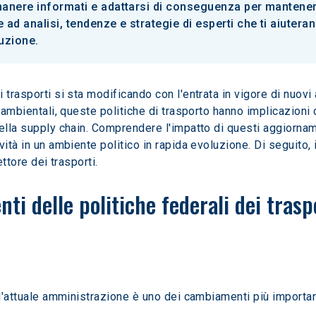
anere informati e adattarsi di conseguenza per mantenere e
 ad analisi, tendenze e strategie di esperti che ti aiute
luzione.
trasporti si sta modificando con l'entrata in vigore di nuovi 
 ambientali, queste politiche di trasporto hanno implicazioni d
della supply chain. Comprendere l'impatto di questi aggiorna
ità in un ambiente politico in rapida evoluzione. Di seguito, i
ettore dei trasporti.
ti delle politiche federali dei trasp
l'attuale amministrazione è uno dei cambiamenti più importanti p