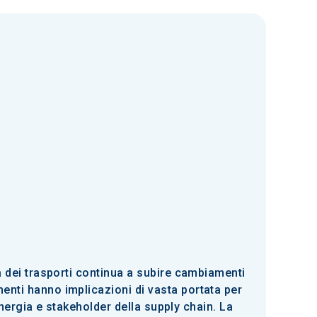
ia dei trasporti continua a subire cambiamenti
menti hanno implicazioni di vasta portata per
i energia e stakeholder della supply chain. La