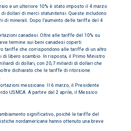
raio e un ulteriore 10% è stato imposto il 4 marzo. 
 di dollari di merci statunitensi. Queste includono 
ni di minerali. Dopo l'aumento delle tariffe del 4 
tazioni canadesi. Oltre alle tariffe del 10% su 
reve termine sui beni canadesi coperti 
ro tariffe che corrispondono alle tariffe di un altro 
di libero scambio. In risposta, il Primo Ministro 
ardi di dollari, con 20,7 miliardi di dollari che 
ltre dichiarato che le tariffe di ritorsione 
.
ortazioni messicane. Il 6 marzo, il Presidente 
rdo USMCA. A partire dal 2 aprile, il Messico 
ambiamento significativo, poiché le tariffe del 
ilistiche nordamericane hanno ottenuto una breve 