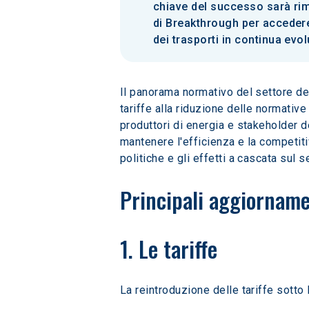
chiave del successo sarà rim
di Breakthrough per accedere
dei trasporti in continua evo
Il panorama normativo del settore dei 
tariffe alla riduzione delle normative
produttori di energia e stakeholder 
mantenere l'efficienza e la competitiv
politiche e gli effetti a cascata sul s
Principali aggiornamen
1. Le tariffe
La reintroduzione delle tariffe sotto 