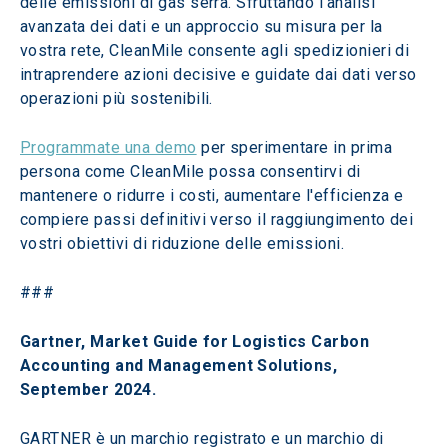
delle emissioni di gas serra. Sfruttando l'analisi 
avanzata dei dati e un approccio su misura per la 
vostra rete, CleanMile consente agli spedizionieri di 
intraprendere azioni decisive e guidate dai dati verso 
operazioni più sostenibili.
Programmate una demo
 per sperimentare in prima 
persona come CleanMile possa consentirvi di 
mantenere o ridurre i costi, aumentare l'efficienza e 
compiere passi definitivi verso il raggiungimento dei 
vostri obiettivi di riduzione delle emissioni.
###
Gartner, Market Guide for Logistics Carbon 
Accounting and Management Solutions, 
September 2024.
GARTNER è un marchio registrato e un marchio di 