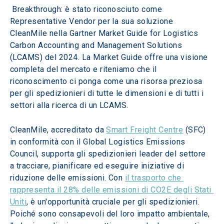
 Breakthrough: è stato riconosciuto come 
Representative Vendor per la sua soluzione 
CleanMile nella Gartner Market Guide for Logistics 
Carbon Accounting and Management Solutions 
(LCAMS) del 2024. La Market Guide offre una visione 
completa del mercato e riteniamo che il 
riconoscimento ci ponga come una risorsa preziosa 
per gli spedizionieri di tutte le dimensioni e di tutti i 
settori alla ricerca di un LCAMS.
CleanMile, accreditato da 
Smart Freight Centre
 (SFC) 
in conformità con il Global Logistics Emissions 
Council, supporta gli spedizionieri leader del settore 
a tracciare, pianificare ed eseguire iniziative di 
riduzione delle emissioni. Con 
il trasporto che 
rappresenta il 28% delle emissioni di CO2E degli Stati 
Uniti
, è un'opportunità cruciale per gli spedizionieri. 
Poiché sono consapevoli del loro impatto ambientale, 