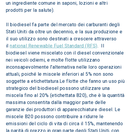
un ingrediente comune in saponi, lozioni e altri 
prodotti per la salute).
Il biodiesel fa parte del mercato dei carburanti degli 
Stati Uniti da oltre un decennio, e la sua produzione e 
il suo utilizzo sono destinati a crescere attraverso 
il 
national Renewable Fuel Standard (RFS)
.  Il 
biodiesel viene miscelato con il diesel convenzionale 
nei veicoli odierni, e molte flotte utilizzano 
inconsapevolmente l'alternativa nelle loro operazioni 
attuali, poiché le miscele inferiori al 5% non sono 
soggette a etichettatura.Le flotte che fanno un uso più 
strategico del biodiesel possono utilizzare una 
miscela fino al 20% (etichettata B20), che è la quantità 
massima consentita dalla maggior parte delle 
garanzie dei produttori di apparecchiature diesel. Le 
miscele B20 possono contribuire a ridurre le 
emissioni del ciclo di vita di circa il 15%, mantenendo 
la parità di prezzo in gran parte degli Stati Uniti, con 