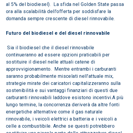
al 5% del biodiesel).  La sfida nel Golden State passa 
ora alla scalabilità dell'offerta per soddisfare la 
domanda sempre crescente di diesel rinnovabile.
Futuro del biodiesel e del diesel rinnovabile
 Sia il biodiesel che il diesel rinnovabile 
continueranno ad essere opzioni praticabili per 
sostituire il diesel nelle attuali catene di 
approvvigionamento.  Mentre entrambi i carburanti 
saranno probabilmente miscelati nell'attuale mix, 
strategie mirate dei caricatori capitalizzeranno sulla 
sostenibilità e sui vantaggi finanziari di questi due 
carburanti rinnovabili laddove esistono incentivi.A più 
lungo termine, la concorrenza deriverà da altre fonti 
energetiche alternative come il gas naturale 
rinnovabile, i veicoli elettrici a batteria e i veicoli a 
celle a combustibile. Anche se questi potrebbero 