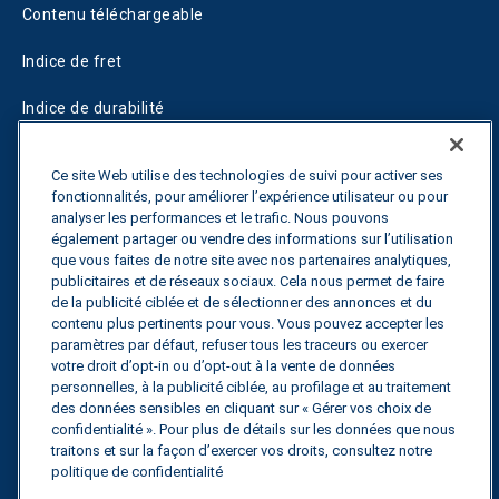
Contenu téléchargeable
Indice de fret
Indice de durabilité
Blogs
Ce site Web utilise des technologies de suivi pour activer ses
fonctionnalités, pour améliorer l’expérience utilisateur ou pour
Guides
analyser les performances et le trafic. Nous pouvons
également partager ou vendre des informations sur l’utilisation
Fuel Savings Calculator
que vous faites de notre site avec nos partenaires analytiques,
publicitaires et de réseaux sociaux. Cela nous permet de faire
Calculateur d'optimisation des transports
de la publicité ciblée et de sélectionner des annonces et du
contenu plus pertinents pour vous. Vous pouvez accepter les
Suivi des tarifs
paramètres par défaut, refuser tous les traceurs ou exercer
votre droit d’opt-in ou d’opt-out à la vente de données
personnelles, à la publicité ciblée, au profilage et au traitement
des données sensibles en cliquant sur « Gérer vos choix de
Contactez nous
confidentialité ». Pour plus de détails sur les données que nous
traitons et sur la façon d’exercer vos droits, consultez notre
politique de confidentialité