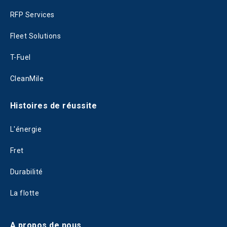
RFP Services
Fleet Solutions
T-Fuel
CleanMile
Histoires de réussite
L'énergie
Fret
Durabilité
La flotte
A propos de nous