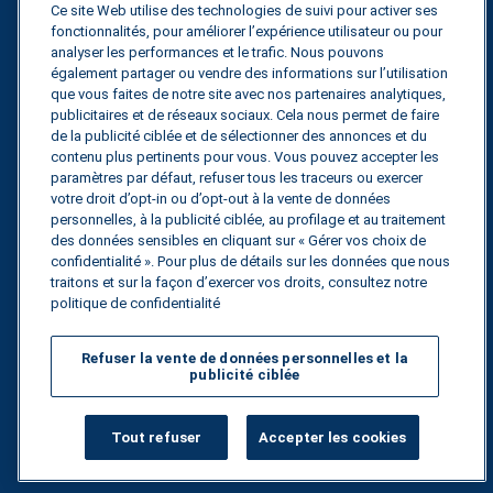
Ce site Web utilise des technologies de suivi pour activer ses
fonctionnalités, pour améliorer l’expérience utilisateur ou pour
Guides
analyser les performances et le trafic. Nous pouvons
également partager ou vendre des informations sur l’utilisation
Fuel Savings Calculator
que vous faites de notre site avec nos partenaires analytiques,
publicitaires et de réseaux sociaux. Cela nous permet de faire
Calculateur d'optimisation des transports
de la publicité ciblée et de sélectionner des annonces et du
contenu plus pertinents pour vous. Vous pouvez accepter les
Suivi des tarifs
paramètres par défaut, refuser tous les traceurs ou exercer
votre droit d’opt-in ou d’opt-out à la vente de données
personnelles, à la publicité ciblée, au profilage et au traitement
des données sensibles en cliquant sur « Gérer vos choix de
Contactez nous
confidentialité ». Pour plus de détails sur les données que nous
traitons et sur la façon d’exercer vos droits, consultez notre
politique de confidentialité
Tous droits réservés.
Politique de
Refuser la vente de données personnelles et la
confidentialité
publicité ciblée
©
2026
Breakthrough
Tout refuser
Accepter les cookies