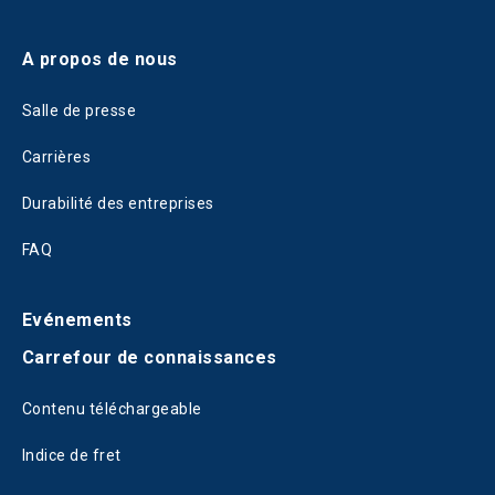
A propos de nous
Salle de presse
Carrières
Durabilité des entreprises
FAQ
Evénements
Carrefour de connaissances
Contenu téléchargeable
Indice de fret