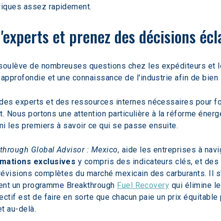
riques assez rapidement.
'experts et prenez des décisions écl
oulève de nombreuses questions chez les expéditeurs et les 
approfondie et une connaissance de l'industrie afin de bien
s experts et des ressources internes nécessaires pour fourn
nt. Nous portons une attention particulière à la réforme éner
mi les premiers à savoir ce qui se passe ensuite.
through Global Advisor : Mexico,
 aide les entreprises à na
rmations exclusives
 y compris des indicateurs clés, et des 
révisions complètes du marché mexicain des carburants. Il s
lisent un programme Breakthrough 
Fuel Recovery
 qui élimine l
ctif est de faire en sorte que chacun paie un prix équitable 
t au-delà.