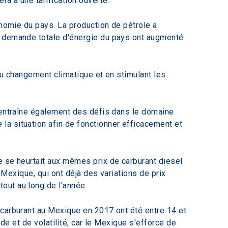
ra à une tarification ouverte.
onomie du pays. La production de pétrole a 
a demande totale d'énergie du pays ont augmenté 
au changement climatique et en stimulant les 
l entraîne également des défis dans le domaine 
a situation afin de fonctionner efficacement et 
e se heurtait aux mêmes prix de carburant diesel 
 Mexique, qui ont déjà des variations de prix 
out au long de l'année.
 carburant au Mexique en 2017 ont été entre 14 et 
ude et de volatilité, car le Mexique s'efforce de 