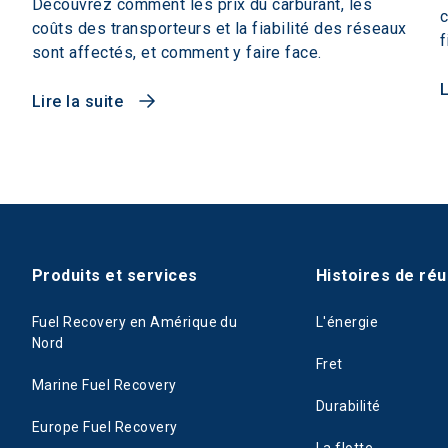
Découvrez comment les prix du carburant, les
c
coûts des transporteurs et la fiabilité des réseaux
f
sont affectés, et comment y faire face.
L
Lire la suite
Produits et services
Histoires de réu
Fuel Recovery en Amérique du
L'énergie
Nord
Fret
Marine Fuel Recovery
Durabilité
Europe Fuel Recovery