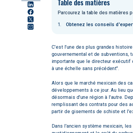
Table des matières
Parcourez la table des matières p
Obtenez les conseils d'exper
C'est l'une des plus grandes histoir
gouvernemental et de subventions, tan
importante que le directeur exécutif d
à une échelle sans précédent". 
Alors que le marché mexicain des c
développements à ce jour. Au lieu que
désormais d'une région à l'autre. De
remplissant des contrats pour des act
partir de gisements de schiste et l'
Dans l'ancien système mexicain, les p