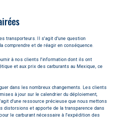
airées
transporteurs. Il s'agit d'une question 
 la comprendre et de réagir en conséquence.
ir à nos clients l'information dont ils ont 
gétique et aux prix des carburants au Mexique, ce 
viguer dans les nombreux changements. Les clients 
mises à jour sur le calendrier du déploiement, 
'agit d'une ressource précieuse que nous mettons 
es distorsions et apporte de la transparence dans 
pour le carburant nécessaire à l'expédition des 