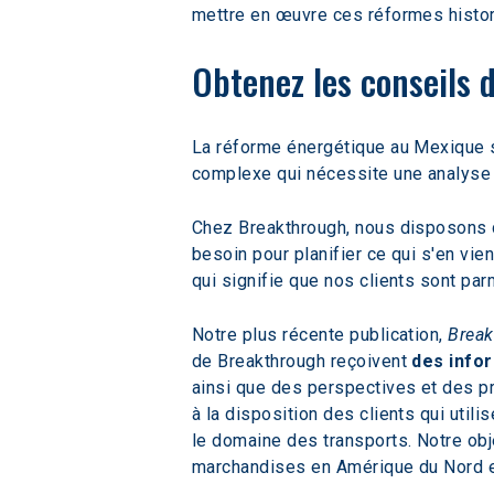
mettre en œuvre ces réformes histo
Obtenez les conseils d
La réforme énergétique au Mexique s
complexe qui nécessite une analyse 
Chez Breakthrough, nous disposons de
besoin pour planifier ce qui s'en vie
qui signifie que nos clients sont par
Notre plus récente publication, 
Break
de Breakthrough reçoivent 
des info
ainsi que des perspectives et des p
à la disposition des clients qui uti
le domaine des transports. Notre obje
marchandises en Amérique du Nord e