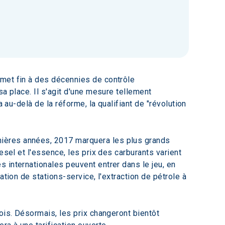
met fin à des décennies de contrôle 
a place. Il s'agit d'une mesure tellement 
 au-delà de la réforme, la qualifiant de "révolution 
ières années, 2017 marquera les plus grands 
esel et l'essence, les prix des carburants varient 
 internationales peuvent entrer dans le jeu, en 
tion de stations-service, l'extraction de pétrole à 
ois. Désormais, les prix changeront bientôt 