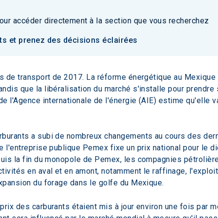
our accéder directement à la section que vous recherchez
ts et prenez des décisions éclairées
es de transport de 2017. La réforme énergétique au Mexique 
dis que la libéralisation du marché s'installe pour prendre s
e l'Agence internationale de l'énergie (AIE) estime qu'elle va
arburants a subi de nombreux changements au cours des dern
 l'entreprise publique Pemex fixe un prix national pour le di
puis la fin du monopole de Pemex, les compagnies pétrolières
ivités en aval et en amont, notamment le raffinage, l'exploita
expansion du forage dans le golfe du Mexique.
rix des carburants étaient mis à jour environ une fois par m