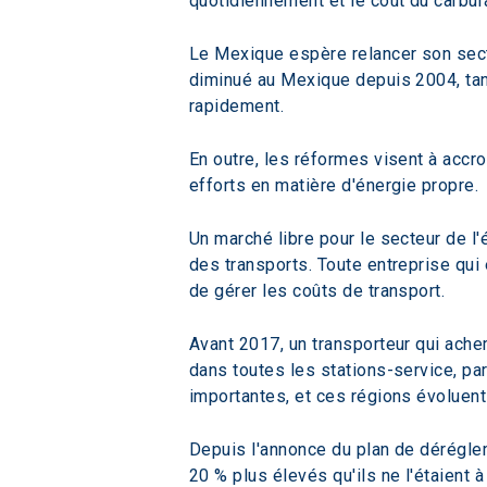
quotidiennement et le coût du carbura
Le Mexique espère relancer son secteu
diminué au Mexique depuis 2004, tan
rapidement.
En outre, les réformes visent à accr
efforts en matière d'énergie propre.
Un marché libre pour le secteur de l
des transports. Toute entreprise qui
de gérer les coûts de transport.
Avant 2017, un transporteur qui ache
dans toutes les stations-service, part
importantes, et ces régions évoluen
Depuis l'annonce du plan de déréglem
20 % plus élevés qu'ils ne l'étaient à