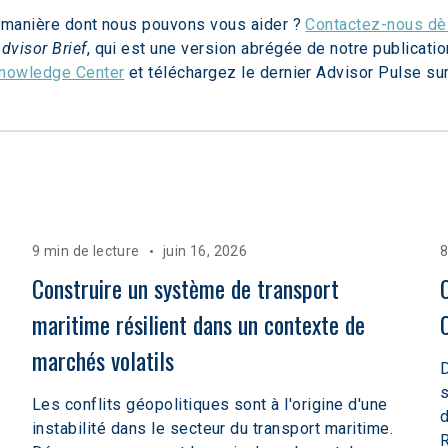
a manière dont nous pouvons vous aider ? 
Contactez-nous dès
dvisor Brief
, qui est une version abrégée de notre publicati
nowledge Center
 et téléchargez le dernier Advisor Pulse sur
9 min de lecture
juin 16, 2026
8
Construire un système de transport 
maritime résilient dans un contexte de 
marchés volatils  
D
s
Les conflits géopolitiques sont à l'origine d'une
d
instabilité dans le secteur du transport maritime.
R