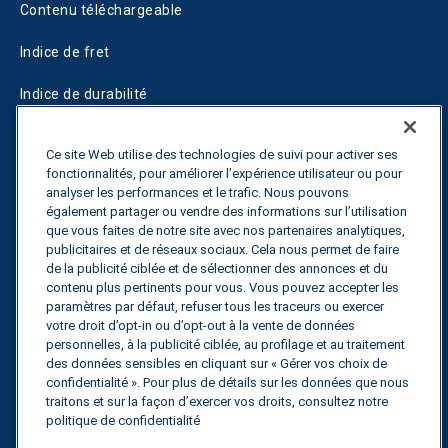
Contenu téléchargeable
Indice de fret
Indice de durabilité
Blogs
Ce site Web utilise des technologies de suivi pour activer ses
fonctionnalités, pour améliorer l’expérience utilisateur ou pour
Guides
analyser les performances et le trafic. Nous pouvons
également partager ou vendre des informations sur l’utilisation
Fuel Savings Calculator
que vous faites de notre site avec nos partenaires analytiques,
publicitaires et de réseaux sociaux. Cela nous permet de faire
Calculateur d'optimisation des transports
de la publicité ciblée et de sélectionner des annonces et du
contenu plus pertinents pour vous. Vous pouvez accepter les
Suivi des tarifs
paramètres par défaut, refuser tous les traceurs ou exercer
votre droit d’opt-in ou d’opt-out à la vente de données
personnelles, à la publicité ciblée, au profilage et au traitement
des données sensibles en cliquant sur « Gérer vos choix de
Contactez nous
confidentialité ». Pour plus de détails sur les données que nous
traitons et sur la façon d’exercer vos droits, consultez notre
politique de confidentialité