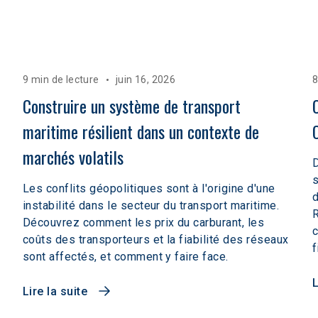
9 min de lecture
juin 16, 2026
8
Construire un système de transport 
maritime résilient dans un contexte de 
marchés volatils  
D
s
Les conflits géopolitiques sont à l'origine d'une
d
instabilité dans le secteur du transport maritime.
R
Découvrez comment les prix du carburant, les
c
coûts des transporteurs et la fiabilité des réseaux
f
sont affectés, et comment y faire face.
L
Lire la suite