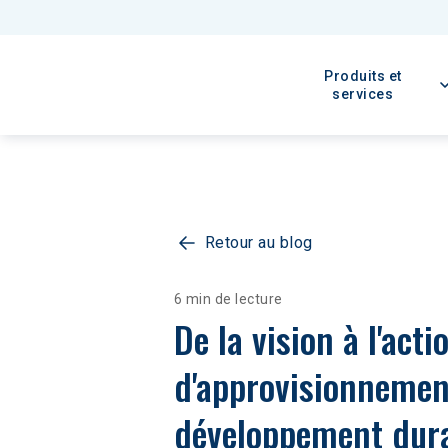
Produits et
services
Retour au blog
6 min de lecture
De la vision à l'act
d'approvisionnement
développement dur