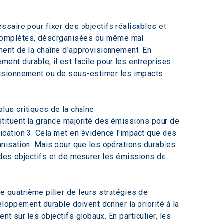
saire pour fixer des objectifs réalisables et 
ncomplètes, désorganisées ou même mal 
ment de la chaîne d'approvisionnement. En 
t durable, il est facile pour les entreprises 
visionnement ou de sous-estimer les impacts 
plus critiques de la chaîne 
stituent la grande majorité des émissions pour de 
cation 3. Cela met en évidence l'impact que des 
anisation. Mais pour que les opérations durables 
r des objectifs et de mesurer les émissions de 
quatrième pilier de leurs stratégies de 
eloppement durable doivent donner la priorité à la 
t sur les objectifs globaux. En particulier, les 