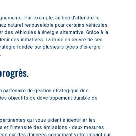
gnements. Par exemple, au lieu d'attendre le 
gaz naturel renouvelable pour certains véhicules 
 des véhicules à énergie alternative. Grâce à la 
tenir ces initiatives. La mise en œuvre de ces 
ratégie fondée sur plusieurs types d'énergie. 
.
progrès.
 partenaire de gestion stratégique des 
n des objectifs de développement durable de 
rtinentes qui vous aident à identifier les 
s et l'intensité des émissions - deux mesures 
ndées sur des données concernant votre impact sur 