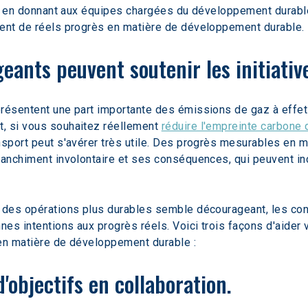
tive en donnant aux équipes chargées du développement durab
sent de réels progrès en matière de développement durable.
igeants peuvent soutenir les initiat
résentent une part importante des émissions de gaz à effet 
, si vous souhaitez réellement 
réduire l'empreinte carbone 
ansport peut s'avérer très utile. Des progrès mesurables en
lanchiment involontaire et ses conséquences, qui peuvent inc
s des opérations plus durables semble décourageant, les con
nes intentions aux progrès réels. Voici trois façons d'aide
s en matière de développement durable :
 d'objectifs en collaboration.