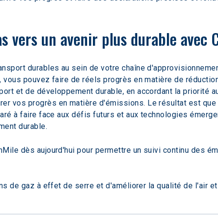
as vers un avenir plus durable avec 
ansport durables au sein de votre chaîne d'approvisionneme
, vous pouvez faire de réels progrès en matière de réductio
port et de développement durable, en accordant la priorité a
r vos progrès en matière d'émissions. Le résultat est que 
aré à faire face aux défis futurs et aux technologies émerge
ment durable.
nMile dès aujourd'hui pour permettre un suivi continu des é
s de gaz à effet de serre et d'améliorer la qualité de l'air et