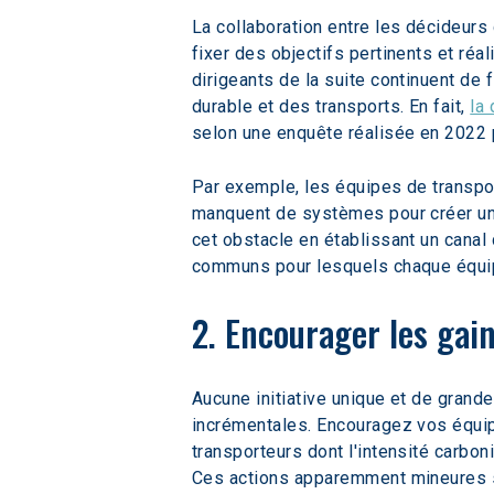
La collaboration entre les décideurs
fixer des objectifs pertinents et réa
dirigeants de la suite continuent d
durable et des transports. En fait, 
la 
selon une enquête réalisée en 2022 
Par exemple, les équipes de transpor
manquent de systèmes pour créer un 
cet obstacle en établissant un canal 
communs pour lesquels chaque équi
2. Encourager les gai
Aucune initiative unique et de grande
incrémentales. Encouragez vos équip
transporteurs dont l'intensité carboni
Ces actions apparemment mineures s'a