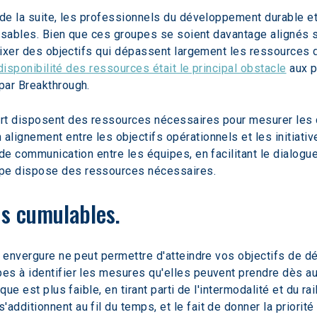
 de la suite, les professionnels du développement durable et
lisables. Bien que ces groupes se soient davantage alignés s
e fixer des objectifs qui dépassent largement les ressource
disponibilité des ressources était le principal obstacle
 aux 
par Breakthrough.
t disposent des ressources nécessaires pour mesurer les coû
alignement entre les objectifs opérationnels et les initiat
de communication entre les équipes, en facilitant le dialogue
pe dispose des ressources nécessaires.
ns cumulables.
 envergure ne peut permettre d'atteindre vos objectifs de dé
es à identifier les mesures qu'elles peuvent prendre dès au
que est plus faible, en tirant parti de l'intermodalité et du 
dditionnent au fil du temps, et le fait de donner la priorité