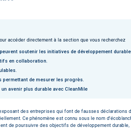
our accéder directement à la section que vous recherchez
 peuvent soutenir les initiatives de développement durable
ctifs en collaboration.
ulables.
s permettant de mesurer les progrès.
 un avenir plus durable avec CleanMile
xposant des entreprises qui font de fausses déclarations d
réellement. Ce phénomène est connu sous le nom d'écoblanchime
ient de poursuivre des objectifs de développement durable, 