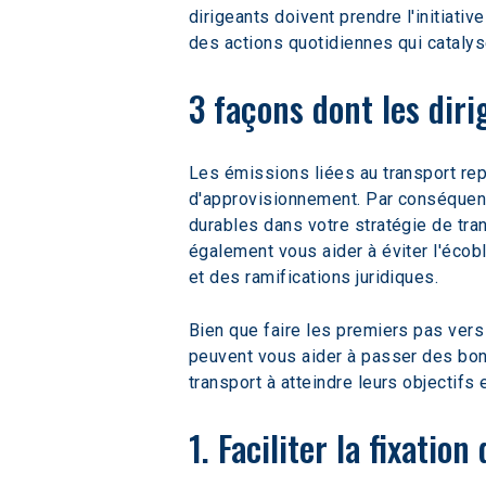
dirigeants doivent prendre l'initia
des actions quotidiennes qui cataly
3 façons dont les dir
Les émissions liées au transport rep
d'approvisionnement. Par conséquent
durables dans votre stratégie de tr
également vous aider à éviter l'écob
et des ramifications juridiques.
Bien que faire les premiers pas ver
peuvent vous aider à passer des bon
transport à atteindre leurs objectif
1. Faciliter la fixation