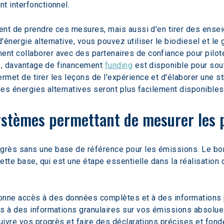
t interfonctionnel.
ment de prendre ces mesures, mais aussi d'en tirer des ensei
énergie alternative, vous pouvez utiliser le biodiesel et le 
t collaborer avec des partenaires de confiance pour piloter
es, davantage de financement 
funding
 est disponible pour sou
met de tirer les leçons de l'expérience et d'élaborer une st
les énergies alternatives seront plus facilement disponibles
systèmes permettant de mesurer les 
rès sans une base de référence pour les émissions. Le bon
 cette base, qui est une étape essentielle dans la réalisatio
nne accès à des données complètes et à des informations pe
ès à des informations granulaires sur vos émissions absolue
suivre vos progrès et faire des déclarations précises et fo