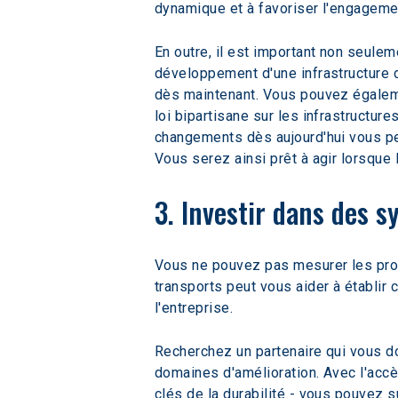
dynamique et à favoriser l'engagemen
En outre, il est important non seule
développement d'une infrastructure d'
dès maintenant. Vous pouvez égalemen
loi bipartisane sur les infrastructur
changements dès aujourd'hui vous per
Vous serez ainsi prêt à agir lorsque 
3. Investir dans des 
Vous ne pouvez pas mesurer les prog
transports peut vous aider à établir
l'entreprise.
Recherchez un partenaire qui vous do
domaines d'amélioration. Avec l'acc
clés de la durabilité - vous pouvez 