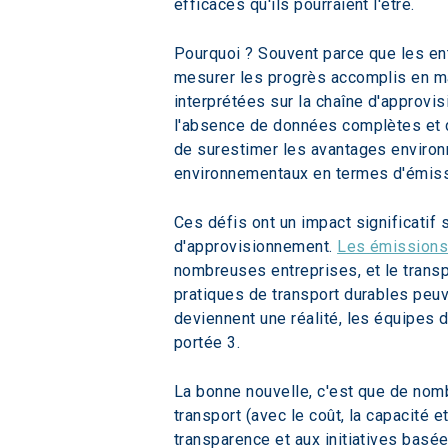
efficaces qu'ils pourraient l'être.
Pourquoi ? Souvent parce que les ent
mesurer les progrès accomplis en m
interprétées sur la chaîne d'approvi
l'absence de données complètes et d
de surestimer les avantages environ
environnementaux en termes d'émis
Ces défis ont un impact significatif s
d'approvisionnement. 
Les émissions 
nombreuses entreprises, et le trans
pratiques de transport durables peuv
deviennent une réalité, les équipes 
portée 3.
La bonne nouvelle, c'est que de nom
transport (avec le coût, la capacité 
transparence et aux initiatives basée