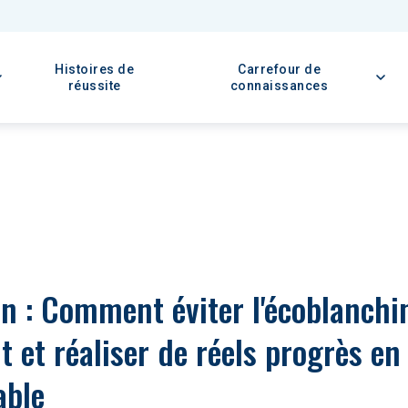
Histoires de
Carrefour de
réussite
connaissances
ion : Comment éviter l'écoblanch
 et réaliser de réels progrès en
able