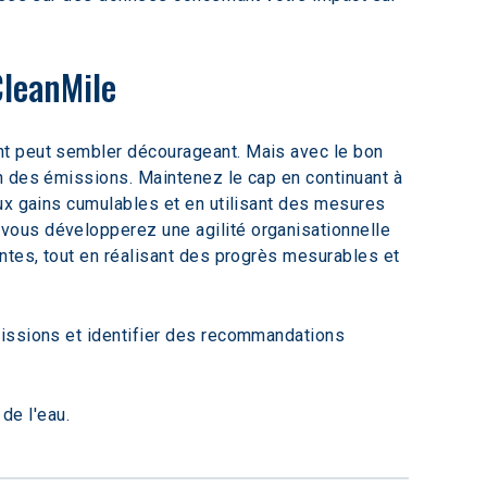
CleanMile
nt peut sembler décourageant. Mais avec le bon 
n des émissions. Maintenez le cap en continuant à 
ux gains cumulables et en utilisant des mesures 
vous développerez une agilité organisationnelle 
ntes, tout en réalisant des progrès mesurables et 
missions et identifier des recommandations 
 de l'eau.