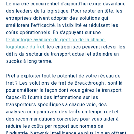
Le marché concurrentiel d'aujourd'hui exige davantage 
des leaders de la logistique. Pour rester en tête, les 
entreprises doivent adopter des solutions qui 
améliorent l'efficacité, la visibilité et réduisent les 
coûts opérationnels. En s'appuyant sur une 
technologie avancée de gestion de la chaîne 
logistique du fret
, les entreprises peuvent relever les 
défis du secteur du transport actuel et atteindre un 
succès à long terme.
Prêt à exploiter tout le potentiel de votre réseau de 
fret ? Les solutions de fret de Breakthrough : sont là 
pour améliorer la façon dont vous gérez le transport. 
Capac-ID fournit des informations sur les 
transporteurs spécifiques à chaque voie, des 
analyses comparatives des tarifs en temps réel et 
des recommandations concrètes pour vous aider à 
réduire les coûts par rapport aux normes de 
l'industrie. Network Intelligence va plus loin en offrant 