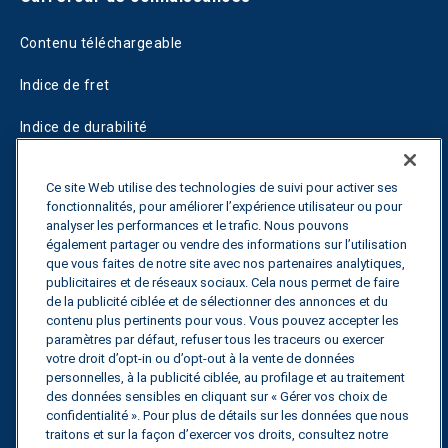
Contenu téléchargeable
Indice de fret
Indice de durabilité
Blogs
Ce site Web utilise des technologies de suivi pour activer ses
fonctionnalités, pour améliorer l’expérience utilisateur ou pour
Guides
analyser les performances et le trafic. Nous pouvons
également partager ou vendre des informations sur l’utilisation
Fuel Savings Calculator
que vous faites de notre site avec nos partenaires analytiques,
publicitaires et de réseaux sociaux. Cela nous permet de faire
Calculateur d'optimisation des transports
de la publicité ciblée et de sélectionner des annonces et du
contenu plus pertinents pour vous. Vous pouvez accepter les
Suivi des tarifs
paramètres par défaut, refuser tous les traceurs ou exercer
votre droit d’opt-in ou d’opt-out à la vente de données
personnelles, à la publicité ciblée, au profilage et au traitement
des données sensibles en cliquant sur « Gérer vos choix de
Contactez nous
confidentialité ». Pour plus de détails sur les données que nous
traitons et sur la façon d’exercer vos droits, consultez notre