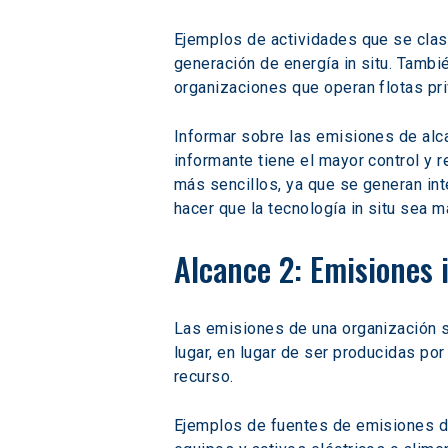
Ejemplos de actividades que se clasi
generación de energía in situ. Tambi
organizaciones que operan flotas pri
Informar sobre las emisiones de alca
informante tiene el mayor control y 
más sencillos, ya que se generan int
hacer que la tecnología in situ sea m
Alcance 2: Emisiones 
Las emisiones de una organización se
lugar, en lugar de ser producidas po
recurso.
Ejemplos de fuentes de emisiones de 