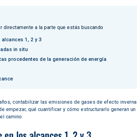
 ir directamente a la parte que estás buscando
s alcances 1, 2 y 3
adas in situ
ctas procedentes de la generación de energía
lcance
ños, contabilizar las emisiones de gases de efecto inverna
nde empezar, qué cuantificar y cómo estructurarlo generan 
el camino.
e en los alcances 1, 2 y 3