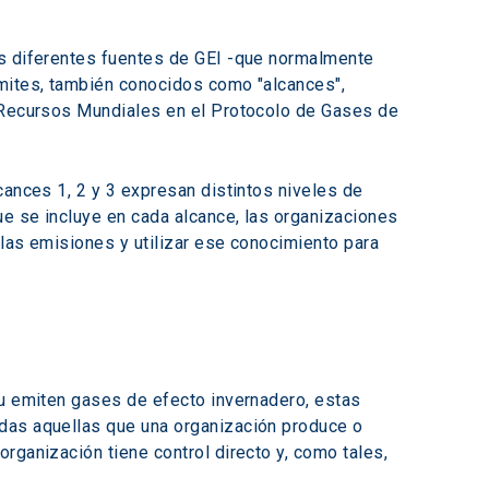
as diferentes fuentes de GEI -que normalmente 
ímites, también conocidos como "alcances", 
e Recursos Mundiales en el Protocolo de Gases de 
cances 1, 2 y 3 expresan distintos niveles de 
ue se incluye en cada alcance, las organizaciones 
las emisiones y utilizar ese conocimiento para 
tu emiten gases de efecto invernadero, estas 
das aquellas que una organización produce o 
rganización tiene control directo y, como tales, 