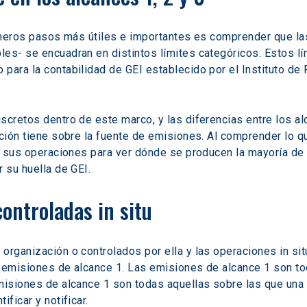
primeros pasos más útiles e importantes es comprender que l
les- se encuadran en distintos límites categóricos. Estos l
 para la contabilidad de GEI establecido por el Instituto d
scretos dentro de este marco, y las diferencias entre los al
ación tiene sobre la fuente de emisiones. Al comprender lo q
de sus operaciones para ver dónde se producen la mayoría de 
 su huella de GEI.
ontroladas in situ
organización o controlados por ella y las operaciones in si
e emisiones de alcance 1. Las emisiones de alcance 1 son to
misiones de alcance 1 son todas aquellas sobre las que una o
ficar y notificar.