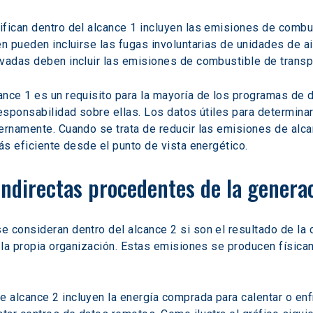
fican dentro del alcance 1 incluyen las emisiones de combus
én pueden incluirse las fugas involuntarias de unidades de ai
vadas deben incluir las emisiones de combustible de transpo
nce 1 es un requisito para la mayoría de los programas de d
responsabilidad sobre ellas. Los datos útiles para determina
ernamente. Cuando se trata de reducir las emisiones de alca
ás eficiente desde el punto de vista energético.
indirectas procedentes de la genera
 consideran dentro del alcance 2 si son el resultado de la c
r la propia organización. Estas emisiones se producen física
alcance 2 incluyen la energía comprada para calentar o enfri