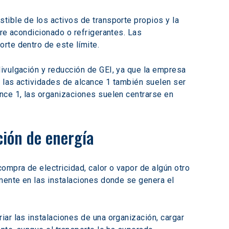
tible de los activos de transporte propios y la 
re acondicionado o refrigerantes. Las 
rte dentro de este límite.
ivulgación y reducción de GEI, ya que la empresa 
r las actividades de alcance 1 también suelen ser 
nce 1, las organizaciones suelen centrarse en 
ción de energía
ompra de electricidad, calor o vapor de algún otro 
mente en las instalaciones donde se genera el 
ar las instalaciones de una organización, cargar 