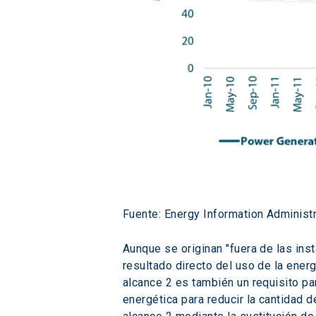
Fuente: Energy Information Administr
Aunque se originan "fuera de las ins
resultado directo del uso de la ener
alcance 2 es también un requisito pa
energética para reducir la cantidad 