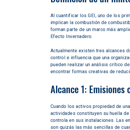
Al cuantificar los GEI, uno de los 
implican la combustión de combustib
forman parte de un marco más amplio
Efecto Invernadero.
Actualmente existen tres alcances di
control e influencia que una organiz
pueden realizar un análisis crítico 
encontrar formas creativas de reducir
Alcance 1: Emisiones c
Cuando los activos propiedad de una 
actividades constituyen su huella d
controla en sus instalaciones. Las e
son quizás las más sencillas de cuanti