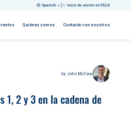
Spanish
Inicio de sesión en FELIX
Eventos
Quiénes somos
Contacte con nosotros
by
John McCaw
 1, 2 y 3 en la cadena de 