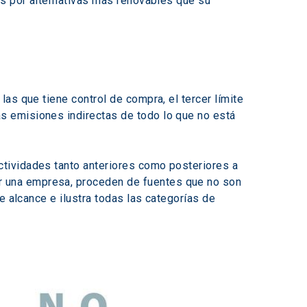
es por alternativas más renovables que su 
as que tiene control de compra, el tercer límite 
 emisiones indirectas de todo lo que no está 
tividades tanto anteriores como posteriores a 
 una empresa, proceden de fuentes que no son 
e alcance e ilustra todas las categorías de 