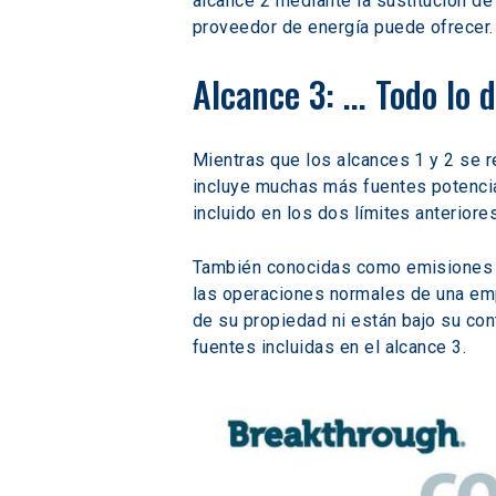
alcance 2 mediante la sustitución de
proveedor de energía puede ofrecer.
Alcance 3: ... Todo lo
Mientras que los alcances 1 y 2 se r
incluye muchas más fuentes potencia
incluido en los dos límites anteriores
También conocidas como emisiones de
las operaciones normales de una em
de su propiedad ni están bajo su cont
fuentes incluidas en el alcance 3.