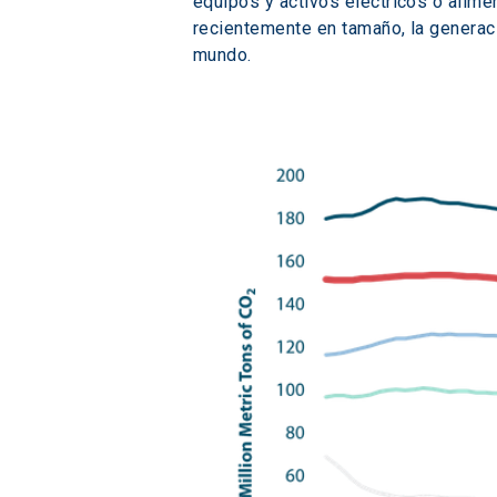
equipos y activos eléctricos o alime
recientemente en tamaño, la generac
mundo.