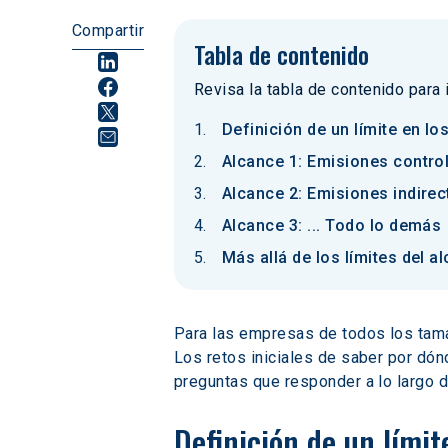
Compartir
Tabla de contenido
Revisa la tabla de contenido para
Definición de un límite en lo
Alcance 1: Emisiones control
Alcance 2: Emisiones indire
Alcance 3: ... Todo lo demás
Más allá de los límites del a
Para las empresas de todos los tama
Los retos iniciales de saber por dó
preguntas que responder a lo largo d
Definición de un límit