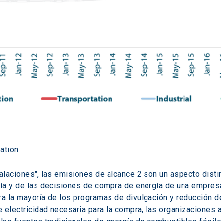
ation
talaciones", las emisiones de alcance 2 son un aspecto distin
gía y de las decisiones de compra de energía de una empresa.
ra la mayoría de los programas de divulgación y reducción de
de electricidad necesaria para la compra, las organizaciones