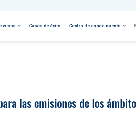
rvicios
Casos de éxito
Centro de conocimiento
para las emisiones de los ámbitos