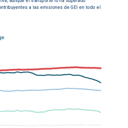
nte, aunque el transporte lo ha superado 
ntribuyentes a las emisiones de GEI en todo el 