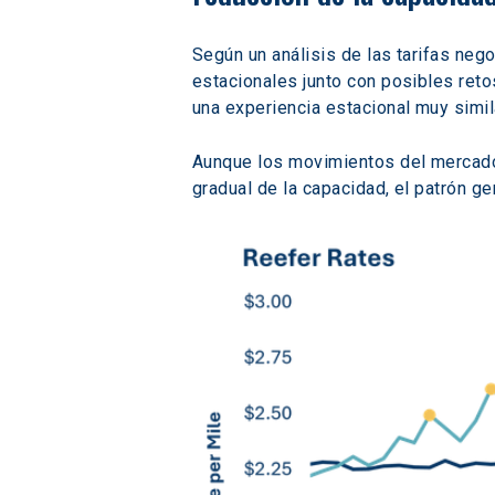
Según un análisis de las tarifas neg
estacionales junto con posibles ret
una experiencia estacional muy simila
Aunque los movimientos del mercado a
gradual de la capacidad, el patrón ge