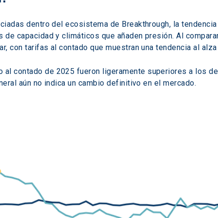
ociadas dentro del ecosistema de Breakthrough, la tendencia
os de capacidad y climáticos que añaden presión. Al compar
r, con tarifas al contado que muestran una tendencia al alza
l contado de 2025 fueron ligeramente superiores a los del a
neral aún no indica un cambio definitivo en el mercado. 