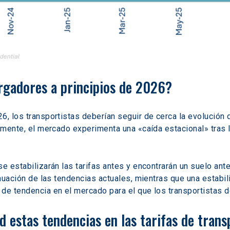
argadores a principios de 2026? 
, los transportistas deberían seguir de cerca la evolución d
amente, el mercado experimenta una «caída estacional» tras la
e estabilizarán las tarifas antes y encontrarán un suelo ant
tinuación de las tendencias actuales, mientras que una estabi
de tendencia en el mercado para el que los transportistas d
d estas tendencias en las tarifas de tran