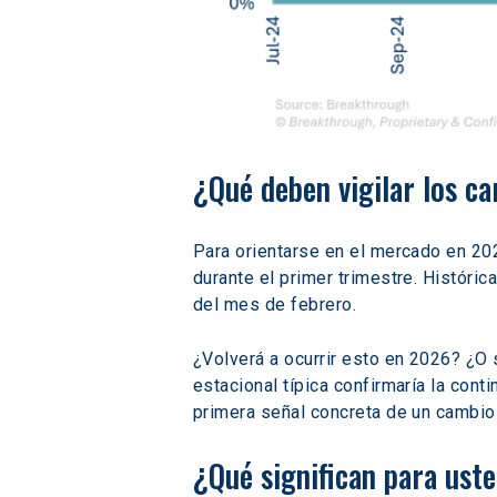
¿Qué deben vigilar los c
Para orientarse en el mercado en 2026
durante el primer trimestre. Históric
del mes de febrero. 
¿Volverá a ocurrir esto en 2026? ¿O s
estacional típica confirmaría la con
primera señal concreta de un cambio 
¿Qué significan para uste