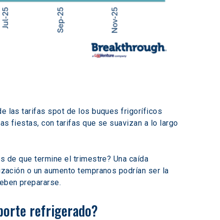
e las tarifas spot de los buques frigoríficos 
s fiestas, con tarifas que se suavizan a lo largo 
es de que termine el trimestre? Una caída 
lización o un aumento tempranos podrían ser la 
eben prepararse. 
sporte refrigerado? 