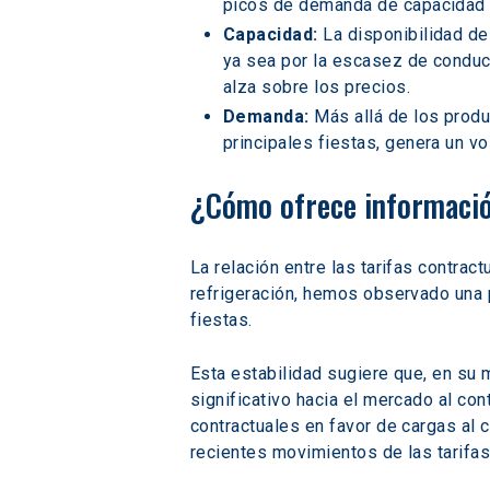
picos de demanda de capacidad co
Capacidad:
 La disponibilidad de
ya sea por la escasez de conduc
alza sobre los precios. 
Demanda:
 Más allá de los prod
principales fiestas, genera un vo
¿Cómo ofrece información
La relación entre las tarifas contrac
refrigeración, hemos observado una p
fiestas. 
Esta estabilidad sugiere que, en su 
significativo hacia el mercado al con
contractuales en favor de cargas al 
recientes movimientos de las tarifas 