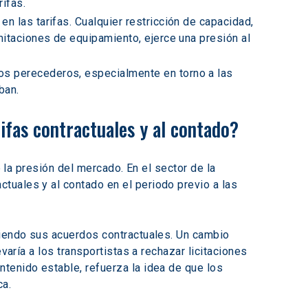
ifas. 
n las tarifas. Cualquier restricción de capacidad, 
imitaciones de equipamiento, ejerce una presión al 
os perecederos, especialmente en torno a las 
ban. 
fas contractuales y al contado? 
e la presión del mercado. En el sector de la 
tuales y al contado en el periodo previo a las 
liendo sus acuerdos contractuales. Un cambio 
varía a los transportistas a rechazar licitaciones 
tenido estable, refuerza la idea de que los 
a. 