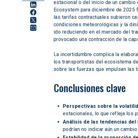
estacional o del inicio de un cambio
Ecosystem para diciembre de 2025 fu
las tarifas contractuales subieron ca
condiciones meteorológicas y la din
ido reduciendo en el mercado del tra
provocado una contracción de la capa
La incertidumbre complica la elabora
los transportistas del ecosistema de
sobre las fuerzas que impulsan las ta
Conclusiones clave 
Perspectivas sobre la volatili
estacionales, lo que refleja los
Análisis de las tendencias de
podrían no indicar aún un cambio
Estabilidad de la proporción de