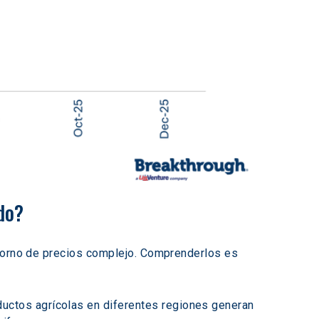
do? 
ntorno de precios complejo. Comprenderlos es 
uctos agrícolas en diferentes regiones generan 