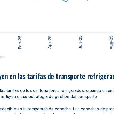
yen en las tarifas de transporte refrigera
 las tarifas de los contenedores refrigerados, creando un e
influyen en su estrategia de gestión del transporte. 
redecible es la temporada de cosecha. Las cosechas de prod