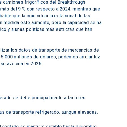
os camiones frigoríficos del Breakthrough 
 más del 9 % con respecto a 2024, mientras que 
obable que la coincidencia estacional de las 
an medida este aumento, pero la capacidad se ha 
co y a unas políticas más estrictas que han 
alizar los datos de transporte de mercancías de 
35 000 millones de dólares, podemos arrojar luz 
 se avecina en 2026. 
rigerado se debe principalmente a factores 
as de transporte refrigerado, aunque elevadas, 
 al contado se mantuvo estable hasta diciembre, 