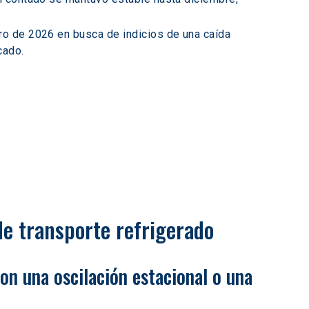
ero de 2026 en busca de indicios de una caída 
ado.  
de transporte refrigerado 
on una oscilación estacional o una 