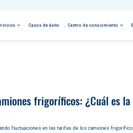
rvicios
Casos de éxito
Centro de conocimiento
amiones frigoríficos: ¿Cuál es l
ndo fluctuaciones en las tarifas de los camiones frigorífico