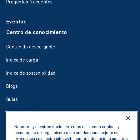
Preguntas frecuentes
Eventos
Centro de conocimiento
Contenido descargable
Índice de carga
Índice de sostenibilidad
Blogs
Guías
Fuel Savings Calculator
Calculadora de optimización del transporte
Nosotros y nuestros socios externos utilizamos cookies y
tecnologías de seguimiento relacionadas para mejorar su
Tariff Tracker
experiencia en nuestro sitio web, comprender mejor a nuestros