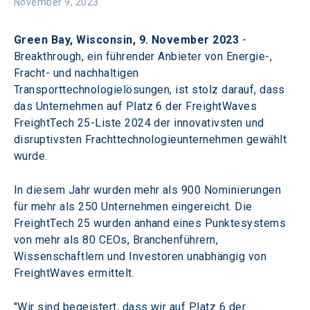
November 9, 2023
Green Bay, Wisconsin, 9. November 2023
 - 
Breakthrough, ein führender Anbieter von Energie-, 
Fracht- und nachhaltigen 
Transporttechnologielösungen, ist stolz darauf, dass 
das Unternehmen auf Platz 6 der FreightWaves 
FreightTech 25-Liste 2024 der innovativsten und 
disruptivsten Frachttechnologieunternehmen gewählt 
wurde.
In diesem Jahr wurden mehr als 900 Nominierungen 
für mehr als 250 Unternehmen eingereicht. Die 
FreightTech 25 wurden anhand eines Punktesystems 
von mehr als 80 CEOs, Branchenführern, 
Wissenschaftlern und Investoren unabhängig von 
FreightWaves ermittelt.
"Wir sind begeistert, dass wir auf Platz 6 der 