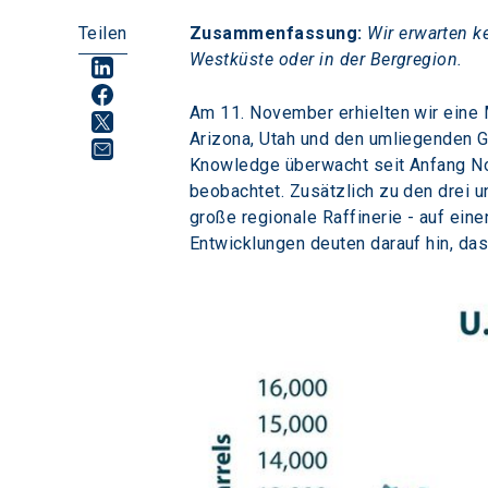
Teilen
Zusammenfassung: 
Wir erwarten k
Westküste oder in der Bergregion.
Am 11. November erhielten wir eine Mi
Arizona, Utah und den umliegenden G
Knowledge überwacht seit Anfang Nove
beobachtet. Zusätzlich zu den drei un
große regionale Raffinerie - auf ei
Entwicklungen deuten darauf hin, da