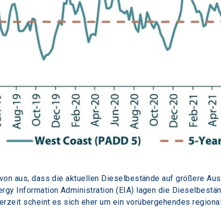
davon aus, dass die aktuellen Dieselbestände auf größere Au
ergy Information Administration (EIA) lagen die Dieselbest
erzeit scheint es sich eher um ein vorübergehendes region