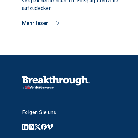
vergleichen können, um Einsparpotenziale
aufzudecken.
Mehr lesen
Folgen Sie uns