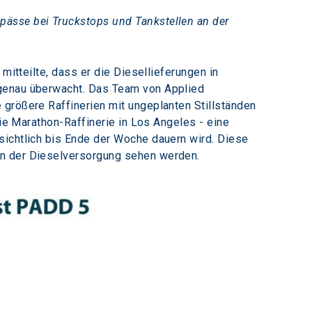
gpässe bei Truckstops und Tankstellen an der 
mitteilte, dass er die Diesellieferungen in 
 genau überwacht. Das Team von Applied 
größere Raffinerien mit ungeplanten Stillständen 
die Marathon-Raffinerie in Los Angeles - eine 
sichtlich bis Ende der Woche dauern wird. Diese 
en der Dieselversorgung sehen werden.