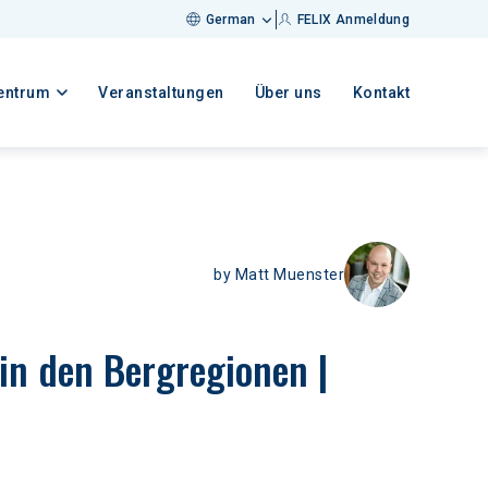
German
FELIX Anmeldung
entrum
Veranstaltungen
Über uns
Kontakt
by
Matt Muenster
in den Bergregionen | 