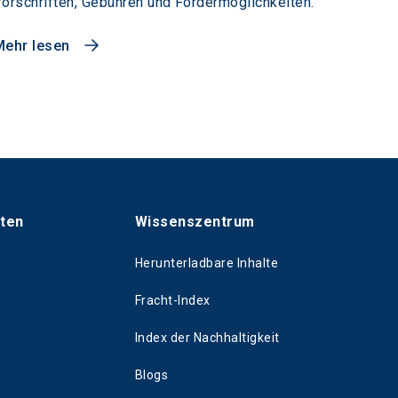
orschriften, Gebühren und Fördermöglichkeiten.
Mehr lesen
hten
Wissenszentrum
Herunterladbare Inhalte
Fracht-Index
Index der Nachhaltigkeit
Blogs