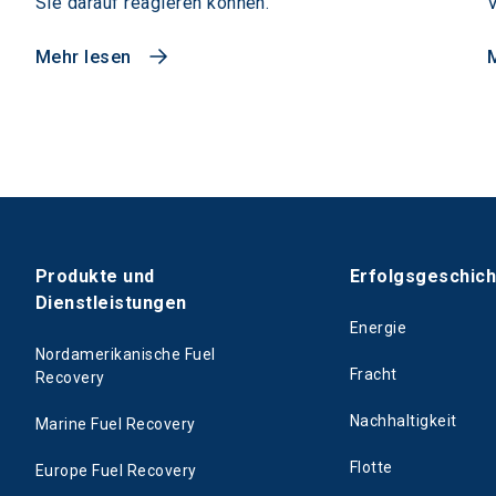
Sie darauf reagieren können.
V
Mehr lesen
Produkte und
Erfolgsgeschic
Dienstleistungen
Energie
Nordamerikanische Fuel
Fracht
Recovery
Nachhaltigkeit
Marine Fuel Recovery
Flotte
Europe Fuel Recovery