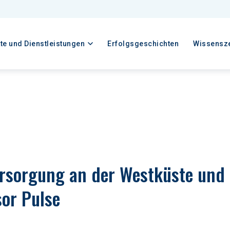
te und Dienstleistungen
Erfolgsgeschichten
Wissensz
ersorgung an der Westküste und 
or Pulse