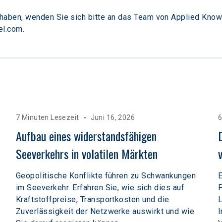
aben, wenden Sie sich bitte an das Team von Applied Know
l.com.
7 Minuten Lesezeit
Juni 16, 2026
6
Aufbau eines widerstandsfähigen 
Seeverkehrs in volatilen Märkten  
Geopolitische Konflikte führen zu Schwankungen
E
im Seeverkehr. Erfahren Sie, wie sich dies auf
P
Kraftstoffpreise, Transportkosten und die
L
Zuverlässigkeit der Netzwerke auswirkt und wie
I