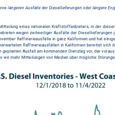
eine längeren Ausfälle der Diesellieferungen oder längere En
tteilung eines nationalen Kraftstoffanbieters, in der dieser 
ebieten wegen zeitweiliger Ausfälle der Diesellieferungen
mber Raffinerieausfälle in ganz Kalifornien und hat einige 
erwarteten Raffinerieausfällen in Kalifornien bereitet sich 
nen geplanten Ausfall am kommenden Dienstag vor, der voraus
ss wir mehr Mitteilungen von Medien über mögliche Störung