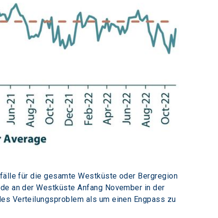
sfälle für die gesamte Westküste oder Bergregion 
ände an der Westküste Anfang November in der 
ales Verteilungsproblem als um einen Engpass zu 