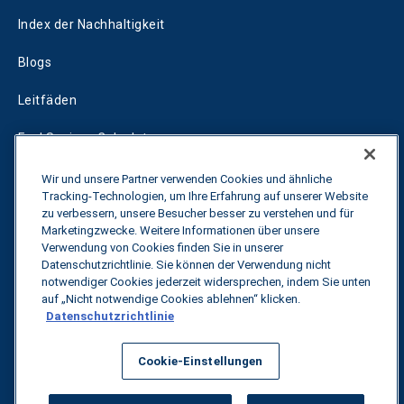
Index der Nachhaltigkeit
Blogs
Leitfäden
Fuel Savings Calculator
Rechner für die Transportoptimierung
Wir und unsere Partner verwenden Cookies und ähnliche
Tracking-Technologien, um Ihre Erfahrung auf unserer Website
Tarif-Tracker
zu verbessern, unsere Besucher besser zu verstehen und für
Marketingzwecke. Weitere Informationen über unsere
Verwendung von Cookies finden Sie in unserer
Datenschutzrichtlinie. Sie können der Verwendung nicht
Kontakt
notwendiger Cookies jederzeit widersprechen, indem Sie unten
auf „Nicht notwendige Cookies ablehnen“ klicken.
Datenschutzrichtlinie
Alle Rechte vorbehalten.
Datenschutzbestimmungen
Cookie-Einstellungen
©
2026
Breakthrough