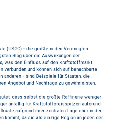
ste (USGC) - die größte in den Vereinigten 
üngsten Blog über die Auswirkungen der 
s, was den Einfluss auf den Kraftstoffmarkt 
ion verbunden und können sich auf benachbarte 
 anderen - sind Beispiele für Staaten, die 
hen Angebot und Nachfrage zu gewährleisten.
tet, dass selbst die größte Raffinerie weniger 
er anfällig für Kraftstoffpreisspitzen aufgrund 
küste aufgrund ihrer zentralen Lage eher in der 
 kommt, da sie als einzige Region an jeden der 