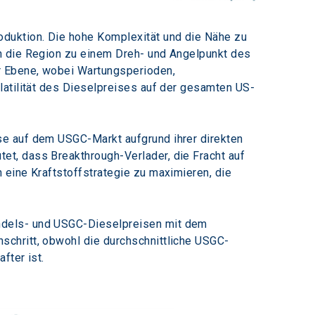
duktion. Die hohe Komplexität und die Nähe zu 
n die Region zu einem Dreh- und Angelpunkt des 
r Ebene, wobei Wartungsperioden, 
latilität des Dieselpreises auf der gesamten US-
se auf dem USGC-Markt aufgrund ihrer direkten 
t, dass Breakthrough-Verlader, die Fracht auf 
eine Kraftstoffstrategie zu maximieren, die 
ndels- und USGC-Dieselpreisen mit dem 
chritt, obwohl die durchschnittliche USGC-
fter ist.