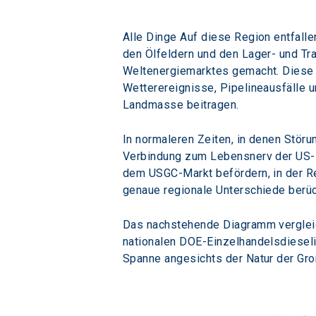
Alle Dinge Auf diese Region entfall
den Ölfeldern und den Lager- und Tr
Weltenergiemarktes gemacht. Diese g
Wetterereignisse, Pipelineausfälle 
Landmasse beitragen.
In normaleren Zeiten, in denen Stör
Verbindung zum Lebensnerv der US-Kr
dem USGC-Markt befördern, in der Reg
genaue regionale Unterschiede berüc
Das nachstehende Diagramm vergleic
nationalen DOE-Einzelhandelsdieseli
Spanne angesichts der Natur der Groß