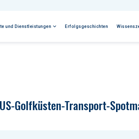
te und Dienstleistungen
Erfolgsgeschichten
Wissensz
 US-Golfküsten-Transport-Spotm