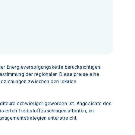
 der Energieversorgungskette berücksichtigen. 
r Bestimmung der regionalen Dieselpreise eine 
n Beziehungen zwischen den lokalen 
editeure schwieriger geworden ist. Angesichts des 
sierten Treibstoffzuschlägen arbeiten, im 
anagementstrategien unterstreicht.