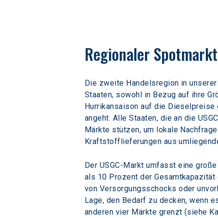
Regionaler Spotmarkt
Die zweite Handelsregion in unserer
Staaten, sowohl in Bezug auf ihre Gr
Hurrikansaison auf die Dieselpreise 
angeht. Alle Staaten, die an die USG
Märkte stützen, um lokale Nachfragez
Kraftstofflieferungen aus umliegen
Der USGC-Markt umfasst eine große A
als 10 Prozent der Gesamtkapazität d
von Versorgungsschocks oder unvorhe
Lage, den Bedarf zu decken, wenn es
anderen vier Märkte grenzt (siehe Ka