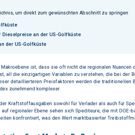
ichnis, um direkt zum gewünschten Abschnitt zu springen
lfküste
 Dieselpreise an der US-Golfküste
 an der US-Golfküste
r Makroebene ist, dass sie oft nicht die regionalen Nuancen
st, all die einzigartigen Variablen zu verstehen, die bei de
ieser detaillierteren Preisfaktoren werden die traditionelle
ndex zunehmend komplexer.
 der Kraftstoffausgaben sowohl für Verlader als auch für Sp
 auf regionaler Ebene sehen sich Spediteure, die mit DOE-ba
iten konfrontiert, was den Wert marktbasierter Treibstoffm