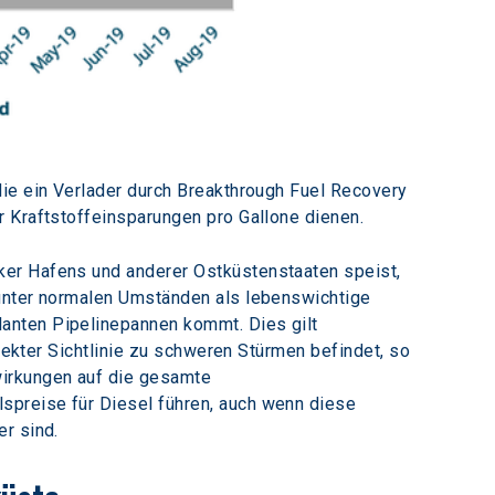
die ein Verlader durch Breakthrough Fuel Recovery 
r Kraftstoffeinsparungen pro Gallone dienen.
ker Hafens und anderer Ostküstenstaaten speist, 
 unter normalen Umständen als lebenswichtige 
anten Pipelinepannen kommt. Dies gilt 
rekter Sichtlinie zu schweren Stürmen befindet, so 
wirkungen auf die gesamte 
spreise für Diesel führen, auch wenn diese 
r sind.