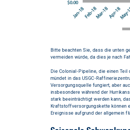
Bitte beachten Sie, dass die unten g
vermeiden würde, da dies je nach Fa
Die Colonial-Pipeline, die einen Te
mündet in das USGC-Raffineriezentru
Versorgungsquelle fungiert, aber au
insbesondere während der Hurrikansais
stark beeinträchtigt werden kann, d
Kraftstoffversorgungskette können e
Ereignisse aufgrund der allgemein fl