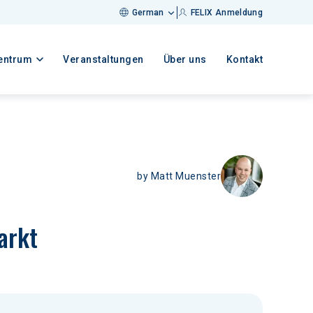
German
FELIX Anmeldung
entrum
Veranstaltungen
Über uns
Kontakt
by
Matt Muenster
arkt