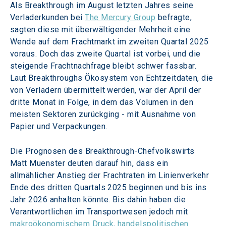
Als Breakthrough im August letzten Jahres seine 
Verladerkunden bei 
The Mercury Group
 befragte, 
sagten diese mit überwältigender Mehrheit eine 
Wende auf dem Frachtmarkt im zweiten Quartal 2025 
voraus. Doch das zweite Quartal ist vorbei, und die 
steigende Frachtnachfrage bleibt schwer fassbar. 
Laut Breakthroughs Ökosystem von Echtzeitdaten, die 
von Verladern übermittelt werden, war der April der 
dritte Monat in Folge, in dem das Volumen in den 
meisten Sektoren zurückging - mit Ausnahme von 
Papier und Verpackungen.
Die Prognosen des Breakthrough-Chefvolkswirts 
Matt Muenster deuten darauf hin, dass ein 
allmählicher Anstieg der Frachtraten im Linienverkehr 
Ende des dritten Quartals 2025 beginnen und bis ins 
Jahr 2026 anhalten könnte. Bis dahin haben die 
Verantwortlichen im Transportwesen jedoch mit 
makroökonomischem Druck, handelspolitischen 