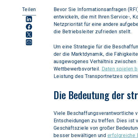
Teilen
Bevor Sie Informationsanfragen (RFI
entwickeln, die mit Ihren Service-, 
Netzpriorität für eine andere aufgeb
die Betriebsleiter zufrieden stellt.
Um eine Strategie für die Beschaffung
der die Marktdynamik, die Fähigkeit
ausgewogenes Verhältnis zwischen d
Wettbewerbsvorteil. 
Daten spielen b
Leistung des Transportnetzes optimi
Die Bedeutung der st
Viele Beschaffungsverantwortliche 
Entscheidungen zu treffen. Dies ist
Geschäftsziele von großer Bedeutung
besser bewältigen und 
erfolgreiche