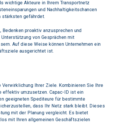
ls wichtige Akteure in Ihrem Transportnetz 
steneinsparungen und Nachhaltigkeitschancen 
 stärksten gefährdet.
, Bedenken proaktiv anzusprechen und 
r Unterstützung von Gesprächen mit 
ssern. Auf diese Weise können Unternehmen ein 
ftsziele ausgerichtet ist.
Verwirklichung Ihrer Ziele. Kombinieren Sie Ihre 
e effektiv umzusetzen. Capac-ID ist ein 
ten geeigneten Spediteure für bestimmte 
cherzustellen, dass Ihr Netz stark bleibt. Dieses 
ung mit der Planung vergleicht. Es bietet 
tlos mit Ihren allgemeinen Geschäftszielen 