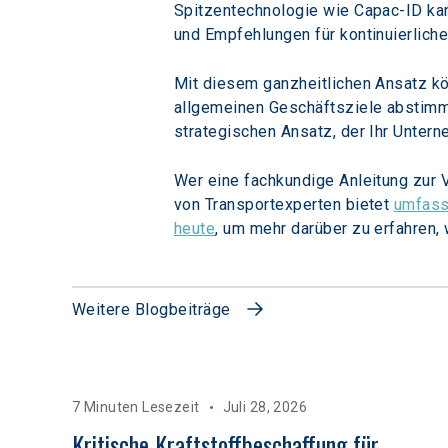
Spitzentechnologie wie Capac-ID kan
und Empfehlungen für kontinuierliche
Mit diesem ganzheitlichen Ansatz kö
allgemeinen Geschäftsziele abstimme
strategischen Ansatz, der Ihr Untern
Wer eine fachkundige Anleitung zur 
von Transportexperten bietet 
umfass
heute
, um mehr darüber zu erfahren,
Weitere Blogbeiträge
7 Minuten Lesezeit
Juli 28, 2026
Kritische Kraftstoffbeschaffung für 