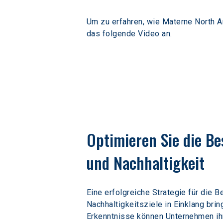
Um zu erfahren, wie Materne North A
das folgende Video an.
Optimieren Sie die Be
und Nachhaltigkeit
Eine erfolgreiche Strategie für die 
Nachhaltigkeitsziele in Einklang bri
Erkenntnisse können Unternehmen ihre