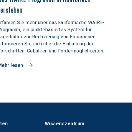
verstehen
rfahren Sie mehr über das kalifornische WAIRE-
rogramm, ein punktebasiertes System für
agerhalter zur Reduzierung von Emissionen.
nformieren Sie sich über die Einhaltung der
orschriften, Gebühren und Fördermöglichkeiten.
Mehr lesen
hten
Wissenszentrum