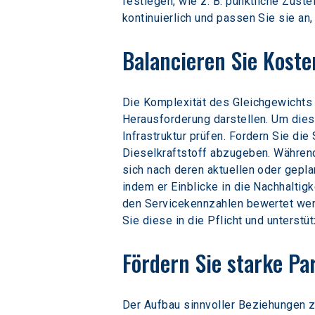
festlegen, wie z. B. pünktliche Zust
kontinuierlich und passen Sie sie an
Balancieren Sie Koste
Die Komplexität des Gleichgewichts 
Herausforderung darstellen. Um diese
Infrastruktur prüfen. Fordern Sie di
Dieselkraftstoff abzugeben. Währen
sich nach deren aktuellen oder gepl
indem er Einblicke in die Nachhalti
den Servicekennzahlen bewertet wer
Sie diese in die Pflicht und unterst
Fördern Sie starke P
Der Aufbau sinnvoller Beziehungen 