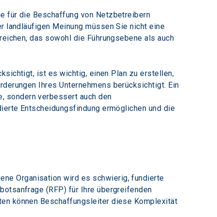
e für die Beschaffung von Netzbetreibern 
er landläufigen Meinung müssen Sie nicht eine 
rreichen, das sowohl die Führungsebene als auch 
ichtigt, ist es wichtig, einen Plan zu erstellen, 
orderungen Ihres Unternehmens berücksichtigt. Ein 
, sondern verbessert auch den 
ndierte Entscheidungsfindung ermöglichen und die 
e Organisation wird es schwierig, fundierte 
botsanfrage (RFP) für Ihre übergreifenden 
ten können Beschaffungsleiter diese Komplexität 