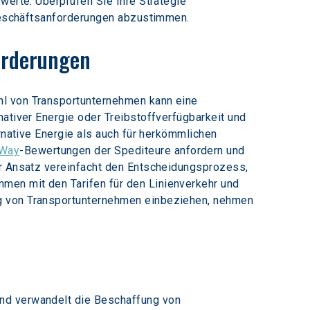
werte. Überprüfen Sie Ihre Strategie 
n Geschäftsanforderungen abzustimmen.
forderungen
hl von Transportunternehmen kann eine 
ativer Energie oder Treibstoffverfügbarkeit und 
rnative Energie als auch für herkömmlichen 
tWay
-Bewertungen der Spediteure anfordern und 
er Ansatz vereinfacht den Entscheidungsprozess, 
men mit den Tarifen für den Linienverkehr und 
ng von Transportunternehmen einbeziehen, nehmen 
nd verwandelt die Beschaffung von 