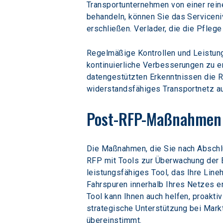
Transportunternehmen von einer reine
behandeln, können Sie das Servicen
erschließen. Verlader, die die Pfleg
Regelmäßige Kontrollen und Leistun
kontinuierliche Verbesserungen zu e
datengestützten Erkenntnissen die 
widerstandsfähiges Transportnetz auf
Post-RFP-Maßnahmen 
Die Maßnahmen, die Sie nach Abschlus
RFP mit Tools zur Überwachung der E
leistungsfähiges Tool, das Ihre Lin
Fahrspuren innerhalb Ihres Netzes er
Tool kann Ihnen auch helfen, proakti
strategische Unterstützung bei Markt
übereinstimmt.