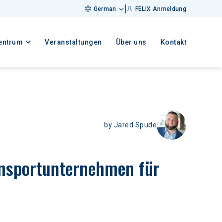
German
FELIX Anmeldung
entrum
Veranstaltungen
Über uns
Kontakt
by
Jared Spude
ansportunternehmen für 