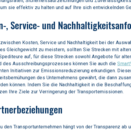
ellungsraten, Sicherheitsaufzeichnungen und Zuverlässigkeits
, um sie effektiv zu halten und auf Ihre sich entwickelnde
n-, Service- und Nachhaltigkeitsan
zwischen Kosten, Service und Nachhaltigkeit bei der Auswa
s Gleichgewicht zu meistern, sollten Sie Strecken mit altern
e Spediteure auf, für diese Strecken sowohl Angebote für alte
d des Ausschreibungsprozesses können Sie auch die 
Smar
anten Initiativen zur Emissionsreduzierung erkundigen. Dies
gkeitsbemühungen des Unternehmens gewährt, die dann zusam
den können. Indem Sie die Nachhaltigkeit in die Beschaffu
ützen Ihre Ziele zur Verringerung der Transportemissionen.
artnerbeziehungen
zu den Transportunternehmen hängt von der Transparenz ab u