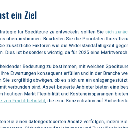
st ein Ziel
ategie für Spediteure zu entwickeln, sollten Sie 
sich zunäc
s übereinstimmen. Beurteilen Sie die Prioritäten Ihres Trans
 Sie zusätzliche Faktoren wie die Widerstandsfähigkeit gege
. Dies ist besonders wichtig, da für 2025 eine Marktversch
tscheidender Bedeutung zu bestimmen, mit welchen Spediteur
e Ihre Erwartungen konsequent erfüllen und in der Branche w
 Sie sorgfältig abwägen, ob es sich um ein anlagengestütz
t verbunden sind. Asset-basierte Anbieter bieten eine bes
m heutigen Markt Flexibilität und Kosteneinsparungen bieten
 von Frachtdiebstahl
, die eine Konzentration auf Sicherh
lten Sie einen datengesteuerten Ansatz verfolgen, indem S