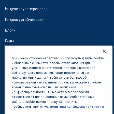
Индекс грузоперевозок
Индекс устойчивости
Блоги
Гиды
Fuel Savings Calculator
Мы и наши сторонние партнёры используем файлы cookie
Калькулятор оптимизации перевозок
и связанные с ними технологии отслеживания для
улучшения вашего опыта использования нашего веб-
сайта, лучшего понимания наших посетителей и в
Тарифный трекер
маркетинговых целях. Чтобы узнать больше об
использовании нами файлов cookie, вы можете в любое
время ознакомиться с нашей Политикой
Свяжитесь с нами
конфиденциальности. Вы можете в любое время
отказаться от использования нами необязательных
файлов cookie, нажав кнопку «Отклонить
необязательные» ниже.
политика конфиденциальности
Все права защищены.
Политика