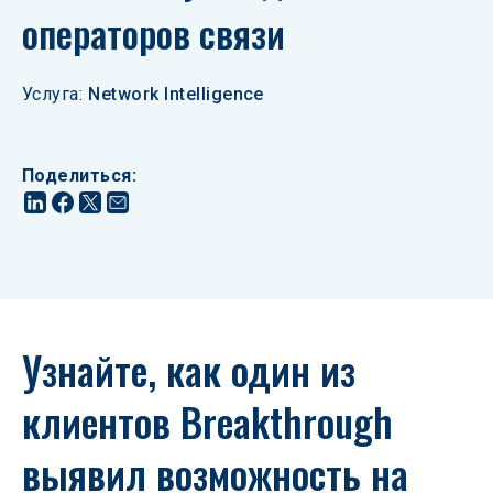
операторов связи
Услуга
:
Network Intelligence
Поделиться
:
Узнайте, как один из 
клиентов Breakthrough 
выявил возможность на 