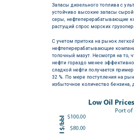
Запасы дизельного топлива с уль
устойчиво высокие запасы сырой 
серы, нефтеперерабатывающие ко
растущий спрос морских грузопе
С учетом притока на рынок легко
нефтеперерабатывающие компании
топочный мазут. Несмотря на то, 
нефти гораздо менее эффективно 
сладкой нефти получается пример
32 %. По мере поступления на ры
избыточное количество бензина, 