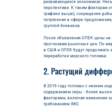
развивающихся экономиках. Несм
перспективе. К таким факторам о
графике выше), сокращение добыч
потрясения в сфере предложения
группой боевиков.
После объявления ОПЕК цены на н
прогнозами рыночных цен. По мер
в США и ОПЕК будут продолжать в
переработки морского топлива.
2. Растущий диффер
В 2019 году топливо с низким со
содержанием серы - более высоко
факторами, включая изменение к
требованиям IMO.