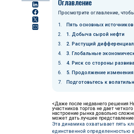
Оглавление
Просмотрите оглавление, чтобы
Пять основных источников
1. Добыча сырой нефти
2. Растущий дифференциал
3. Глобальные экономичес
4. Риск со стороны разви
5. Продолжение изменения
Подготовьтесь к волатиль
<Даже после недавнего решения Н
участников торгов не дает четкого
настроение рынка довольно сложно
может дать лучшее представление 
Эта динамика охватывает пять кл
единственной определенностью в