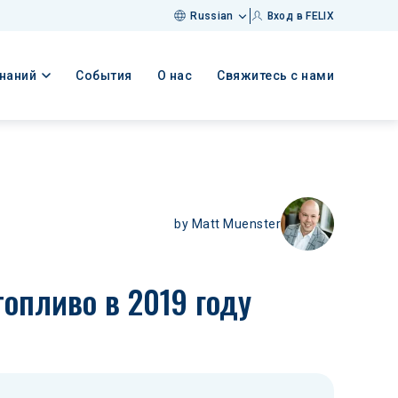
Russian
Вход в FELIX
знаний
События
О нас
Свяжитесь с нами
by
Matt Muenster
топливо в 2019 году