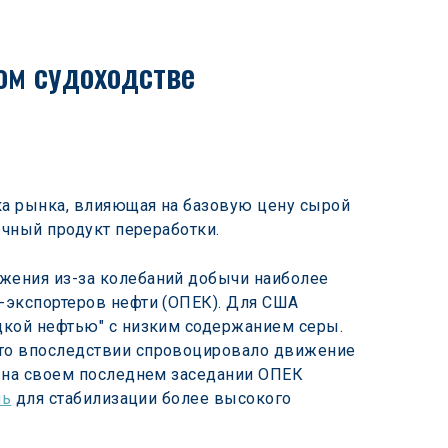
ом судоходстве
ка рынка, влияющая на базовую цену сырой 
ечный продукт переработки.
жения из-за колебаний добычи наиболее 
-экспортеров нефти (ОПЕК). Для США 
адкой нефтью" с низким содержанием серы. 
что впоследствии спровоцировало движение 
е на своем последнем заседании ОПЕК 
нь
 для стабилизации более высокого 