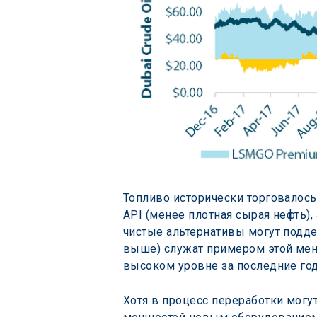
Топливо исторически торговалось
API (менее плотная сырая нефть)
чистые альтернативы могут подде
выше) служат примером этой меня
высоком уровне за последние го
Хотя в процесс переработки мог