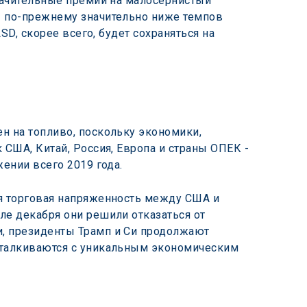
начительные премии на малосернистый 
 по-прежнему значительно ниже темпов 
D, скорее всего, будет сохраняться на 
 на топливо, поскольку экономики, 
США, Китай, Россия, Европа и страны ОПЕК - 
ении всего 2019 года.
я торговая напряженность между США и 
чале декабря они решили отказаться от 
, президенты Трамп и Си продолжают 
сталкиваются с уникальным экономическим 