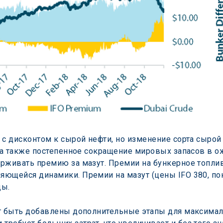
 с дисконтом к сырой нефти, но изменение сорта сырой
, а также постепенное сокращение мировых запасов в о
рживать премию за мазут. Премии на бункерное топливо
ющейся динамики. Премии на мазут (цены IFO 380, пок
ды.
ут быть добавлены дополнительные этапы для максимал