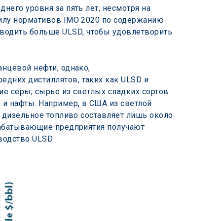
него уровня за пять лет, несмотря на 
силу нормативов IMO 2020 по содержанию 
одить больше ULSD, чтобы удовлетворить 
нцевой нефти, однако, 
дних дистиллятов, таких как ULSD и 
ие серы, сырье из светлых сладких сортов 
и нафты. Например, в США из светлой 
к дизельное топливо составляет лишь около 
рабатывающие предприятия получают 
водство ULSD.