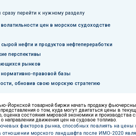
 сразу перейти к нужному разделу
 волатильности цен в морском судоходстве
 сырой нефти и продуктов нефтепереработки
кие перспективы
вающихся рынков
 нормативно-правовой базы
ности, обновив свою морскую стратегию
ью-Йоркской товарной биржи начать продажу фьючерсных
 представления о том, куда могут двигаться цены в текущи
, оценка состояния мировой экономики и производства 
о направлении движения цен на судовое топливо.
ючевых факторов рынка, способных повлиять на цены на
 отношении морского ландшафта после ИМО-2020 явля