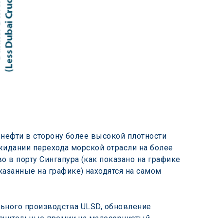
 нефти в сторону более высокой плотности 
жидании перехода морской отрасли на более 
 в порту Сингапура (как показано на графике 
азанные на графике) находятся на самом 
ьного производства ULSD, обновление 