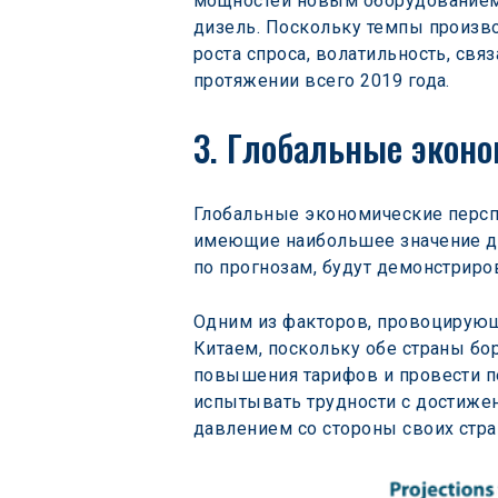
мощностей новым оборудованием т
дизель. Поскольку темпы произв
роста спроса, волатильность, свя
протяжении всего 2019 года.
3. Глобальные экон
Глобальные экономические перспе
имеющие наибольшее значение для
по прогнозам, будут демонстриро
Одним из факторов, провоцирующ
Китаем, поскольку обе страны бор
повышения тарифов и провести п
испытывать трудности с достиже
давлением со стороны своих стра