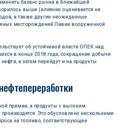
зменить баланс рынка в ближайшей 
ворилось выше (влияние оценивается на 
одов, а также другие неожиданные 
фтяных месторождений Ливии вооруженной 
ельствует об устойчивой власти ОПЕК над 
ихся в конце 2018 года, сокращение добычи 
нефти, а затем перейдут и на продукты 
 нефтепереработки
кой премии, а продукты с высоким 
 производятся. Это обусловлено несколькими 
роса на топливо, соответствующее 