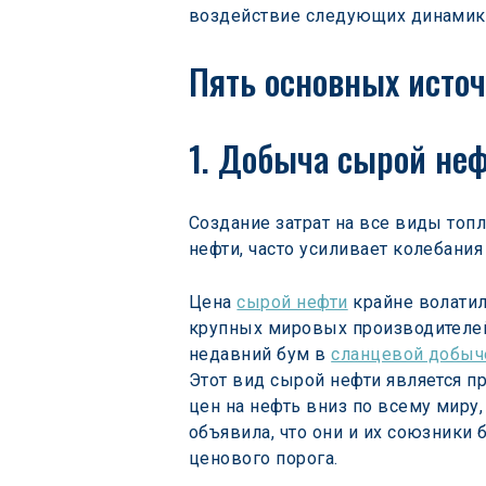
воздействие следующих динамик 
Пять основных источ
1. Добыча сырой не
Создание затрат на все виды топ
нефти, часто усиливает колебания
Цена 
сырой нефти
 крайне волати
крупных мировых производителей 
недавний бум в 
сланцевой добыч
Этот вид сырой нефти является 
цен на нефть вниз по всему миру
объявила, что они и их союзники б
ценового порога.