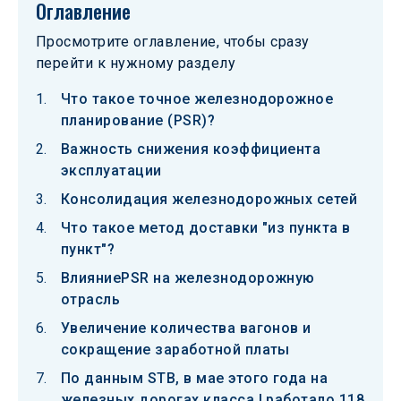
Оглавление
Просмотрите оглавление, чтобы сразу
перейти к нужному разделу
Что такое точное железнодорожное
планирование (PSR)?
Важность снижения коэффициента
эксплуатации
Консолидация железнодорожных сетей
Что такое метод доставки "из пункта в
пункт"?
ВлияниеPSR на железнодорожную
отрасль
Увеличение количества вагонов и
сокращение заработной платы
По данным STB, в мае этого года на
железных дорогах класса I работало 118