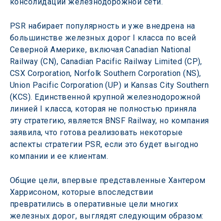
консолидации железнодорожной сети.
PSR набирает популярность и уже внедрена на 
большинстве железных дорог I класса по всей 
Северной Америке, включая Canadian National 
Railway (CN), Canadian Pacific Railway Limited (CP), 
CSX Corporation, Norfolk Southern Corporation (NS), 
Union Pacific Corporation (UP) и Kansas City Southern 
(KCS). Единственной крупной железнодорожной 
линией I класса, которая не полностью приняла 
эту стратегию, является BNSF Railway, но компания 
заявила, что готова реализовать некоторые 
аспекты стратегии PSR, если это будет выгодно 
компании и ее клиентам.
Общие цели, впервые представленные Хантером 
Харрисоном, которые впоследствии 
превратились в оперативные цели многих 
железных дорог, выглядят следующим образом: