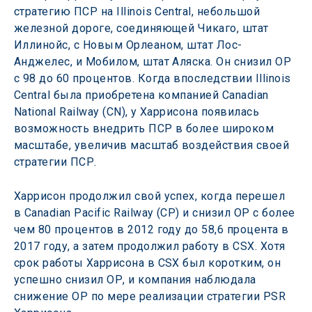
стратегию ПСР на Illinois Central, небольшой 
железной дороге, соединяющей Чикаго, штат 
Иллинойс, с Новым Орлеаном, штат Лос-
Анджелес, и Мобилом, штат Аляска. Он снизил ОР 
с 98 до 60 процентов. Когда впоследствии Illinois 
Central была приобретена компанией Canadian 
National Railway (CN), у Харрисона появилась 
возможность внедрить ПСР в более широком 
масштабе, увеличив масштаб воздействия своей 
стратегии ПСР.
Харрисон продолжил свой успех, когда перешел 
в Canadian Pacific Railway (CP) и снизил ОР с более 
чем 80 процентов в 2012 году до 58,6 процента в 
2017 году, а затем продолжил работу в CSX. Хотя 
срок работы Харрисона в CSX был коротким, он 
успешно снизил ОР, и компания наблюдала 
снижение ОР по мере реализации стратегии PSR 