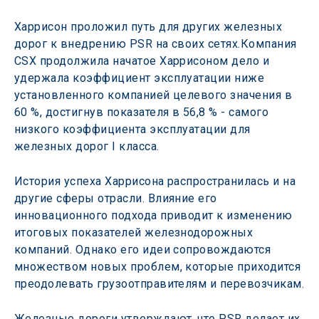
Харрисон проложил путь для других железных 
дорог к внедрению PSR на своих сетях.Компания 
CSX продолжила начатое Харрисоном дело и 
удержала коэффициент эксплуатации ниже 
установленного компанией целевого значения в 
60 %, достигнув показателя в 56,8 % - самого 
низкого коэффициента эксплуатации для 
железных дорог I класса.
История успеха Харрисона распространилась и на 
другие сферы отрасли. Влияние его 
инновационного подхода приводит к изменению 
итоговых показателей железнодорожных 
компаний. Однако его идеи сопровождаются 
множеством новых проблем, которые приходится 
преодолевать грузоотправителям и перевозчикам.
Железные дороги утверждают, что PSR делает их 