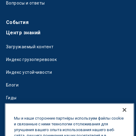
Вопросы и ответы
События
Центр знаний
Загружаемый контент
Индекс грузоперевозок
Индекс устойчивости
Блоги
Гиды
Fuel Savings Calculator
Мы и наши сторонние партнёры используем файлы cookie
Калькулятор оптимизации перевозок
и связанные с ними технологии отслеживания для
улучшения вашего опыта использования нашего веб-
сайта, лучшего понимания наших посетителей и в