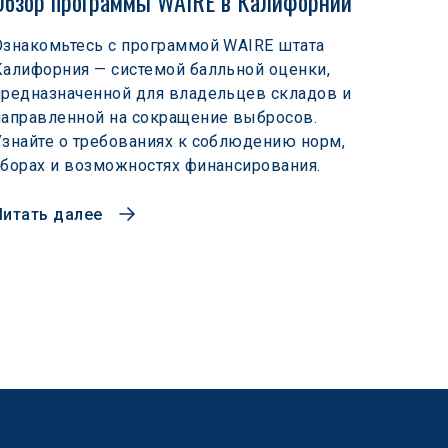
Обзор программы WAIRE в Калифорнии
Ознакомьтесь с программой WAIRE штата
Калифорния — системой балльной оценки,
предназначенной для владельцев складов и
направленной на сокращение выбросов.
Узнайте о требованиях к соблюдению норм,
сборах и возможностях финансирования.
Читать далее