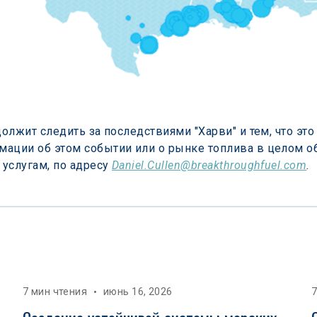
должит следить за последствиями "Харви" и тем, что это
ации об этом событии или о рынке топлива в целом о
услугам, по адресу 
Daniel.Cullen@breakthroughfuel.com
.
7 мин чтения
июнь 16, 2026
7