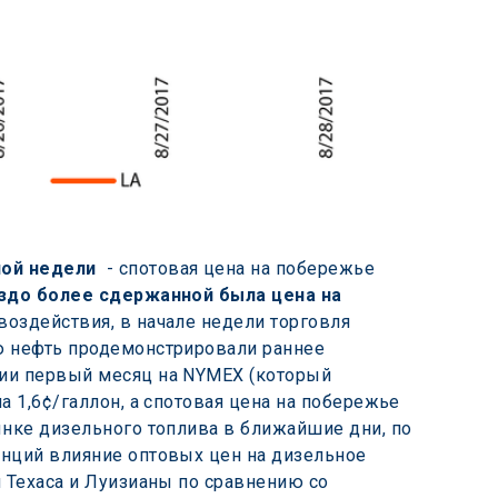
лой недели
  - спотовая цена на побережье 
здо более сдержанной была цена на 
воздействия, в начале недели торговля 
ю нефть продемонстрировали раннее 
ции первый месяц на NYMEX (который 
 1,6¢/галлон, а спотовая цена на побережье 
ынке дизельного топлива в ближайшие дни, по 
анций влияние оптовых цен на дизельное 
 Техаса и Луизианы по сравнению со 