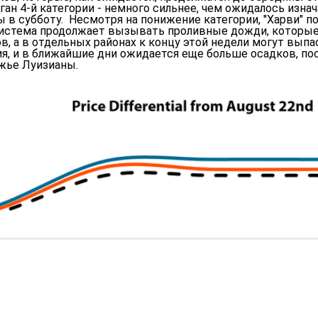
аган 4-й категории - немного сильнее, чем ожидалось изна
ы в субботу. Несмотря на понижение категории, "Харви" 
истема продолжает вызывать проливные дожди, которые 
в, а в отдельных районах к концу этой недели могут вып
, и в ближайшие дни ожидается еще больше осадков, поск
жье Луизианы.