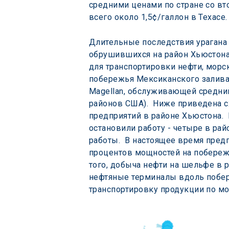
средними ценами по стране со вто
всего около 1,5¢/галлон в Техасе.
Длительные последствия урагана 
обрушившихся на район Хьюстона
для транспортировки нефти, мор
побережья Мексиканского залива
Magellan, обслуживающей средний 
районов США).  Ниже приведена
предприятий в районе Хьюстона.
остановили работу - четыре в рай
работы.  В настоящее время предп
процентов мощностей на побережь
того, добыча нефти на шельфе в 
нефтяные терминалы вдоль побер
транспортировку продукции по м