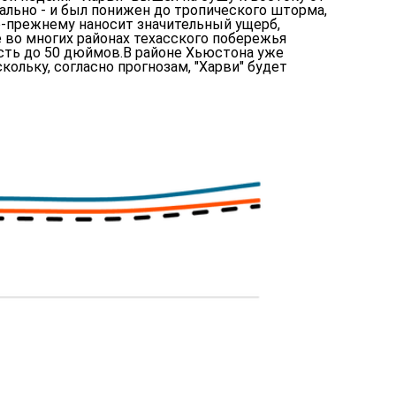
чально - и был понижен до тропического шторма,
по-прежнему наносит значительный ущерб,
во многих районах техасского побережья
асть до 50 дюймов.В районе Хьюстона уже
ольку, согласно прогнозам, "Харви" будет