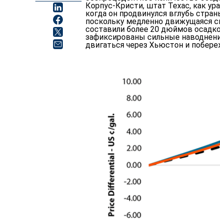
Корпус-Кристи, штат Техас, как ур
когда он продвинулся вглубь стран
поскольку медленно движущаяся с
составили более 20 дюймов осадко
зафиксированы сильные наводнения
двигаться через Хьюстон и побере