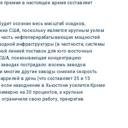
ая премия в настоящее время составляет 
удет осознан весь масштаб осадков, 
нке США, поскольку является крупным узлом 
ю часть нефтеперерабатывающих мощностей 
дной инфраструктуры (в частности, системы 
вной линией поставок для юго-восточных 
 США, показывающая концентрацию 
заводах пострадало: восемь заводов 
 и многие другие заводы снизили скорость 
ррелей в день (что составляет 25 и 15 
 если наводнение в Хьюстоне усилится.Кроме 
имерно на 20 процентов, а крупные 
ограничили свою работу, прекратив 