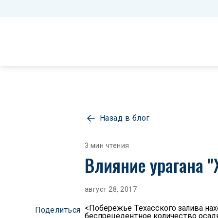
Назад в блог
3 мин чтения
Влияние урагана "Х
август 28, 2017
<Побережье Техасского залива нах
Поделиться
беспрецедентное количество осадк