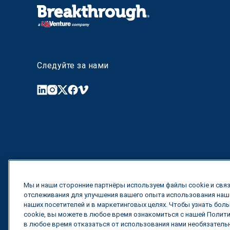
Следуйте за нами
Мы и наши сторонние партнёры используем файлы cookie и связ
отслеживания для улучшения вашего опыта использования наше
наших посетителей и в маркетинговых целях. Чтобы узнать бол
cookie, вы можете в любое время ознакомиться с нашей Полит
в любое время отказаться от использования нами необязательн