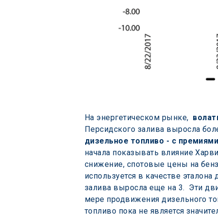
На энергетическом рынке,  
волат
Персидского залива выросла боле
дизельное топливо - с премиями
начала показывать влияние Харви
снижение, спотовые цены на бенз
используется в качестве эталона 
залива выросла еще на 3.  Эти д
мере продвижения дизельного топ
топливо пока не является значит