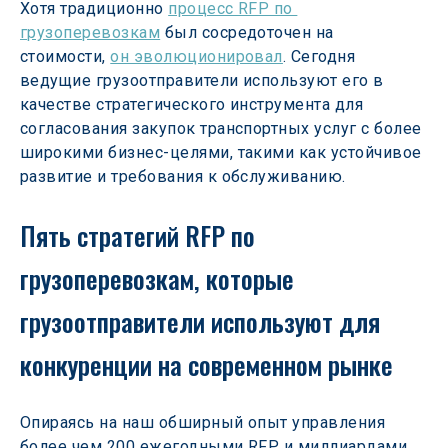
Хотя традиционно 
процесс RFP по 
грузоперевозкам
 был сосредоточен на 
стоимости, 
он эволюционировал
. Сегодня 
ведущие грузоотправители используют его в 
качестве стратегического инструмента для 
согласования закупок транспортных услуг с более 
широкими бизнес-целями, такими как устойчивое 
развитие и требования к обслуживанию.
Пять стратегий RFP по 
грузоперевозкам, которые 
грузоотправители используют для 
конкуренции на современном рынке
Опираясь на наш обширный опыт управления 
более чем 200 ежегодными RFP и миллиардами 