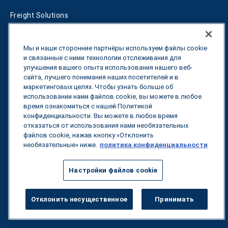
Freight Solutions
RFP Services
Мы и наши сторонние партнёры используем файлы cookie
Fleet Solutions
и связанные с ними технологии отслеживания для
улучшения вашего опыта использования нашего веб-
сайта, лучшего понимания наших посетителей и в
T-Fuel
маркетинговых целях. Чтобы узнать больше об
использовании нами файлов cookie, вы можете в любое
CleanMile
время ознакомиться с нашей Политикой
конфиденциальности. Вы можете в любое время
отказаться от использования нами необязательных
Истории успеха
файлов cookie, нажав кнопку «Отклонить
необязательные» ниже.
политика конфиденциальности
Энергия
Настройки файлов cookie
Грузоперевозки
Устойчивое развитие
Отклонить несущественное
Принимать
Флот