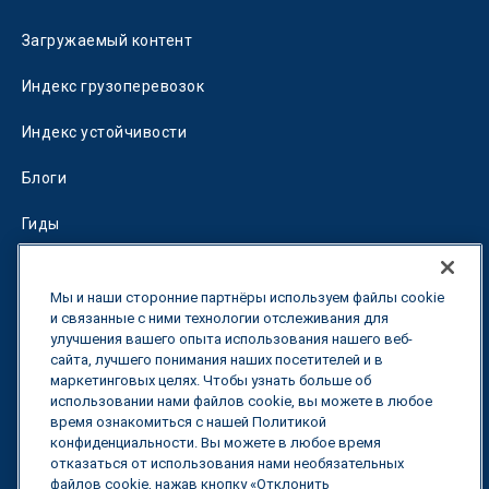
Загружаемый контент
Индекс грузоперевозок
Индекс устойчивости
Блоги
Гиды
Fuel Savings Calculator
Мы и наши сторонние партнёры используем файлы cookie
Калькулятор оптимизации перевозок
и связанные с ними технологии отслеживания для
улучшения вашего опыта использования нашего веб-
сайта, лучшего понимания наших посетителей и в
Тарифный трекер
маркетинговых целях. Чтобы узнать больше об
использовании нами файлов cookie, вы можете в любое
время ознакомиться с нашей Политикой
Свяжитесь с нами
конфиденциальности. Вы можете в любое время
отказаться от использования нами необязательных
файлов cookie, нажав кнопку «Отклонить