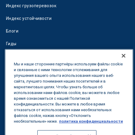
Индекс грузоперевозок
Индекс устойчивости
Блоги
Гиды
Fuel Savings Calculator
Мы и наши сторонние партнёры используем файлы cookie
Калькулятор оптимизации перевозок
и связанные с ними технологии отслеживания для
улучшения вашего опыта использования нашего веб-
сайта, лучшего понимания наших посетителей и в
Тарифный трекер
маркетинговых целях. Чтобы узнать больше об
использовании нами файлов cookie, вы можете в любое
время ознакомиться с нашей Политикой
Свяжитесь с нами
конфиденциальности. Вы можете в любое время
отказаться от использования нами необязательных
файлов cookie, нажав кнопку «Отклонить
необязательные» ниже.
политика конфиденциальности
Все права защищены.
Политика