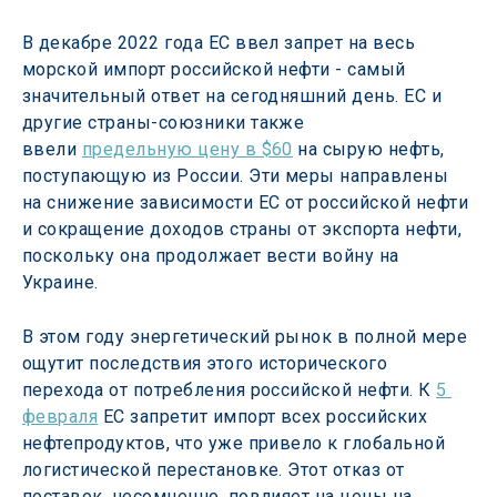
В декабре 2022 года ЕС ввел запрет на весь 
морской импорт российской нефти - самый 
значительный ответ на сегодняшний день. ЕС и 
другие страны-союзники также 
ввели 
предельную цену в $60
 на сырую нефть, 
поступающую из России. Эти меры направлены 
на снижение зависимости ЕС от российской нефти 
и сокращение доходов страны от экспорта нефти, 
поскольку она продолжает вести войну на 
Украине.
В этом году энергетический рынок в полной мере 
ощутит последствия этого исторического 
перехода от потребления российской нефти. К 
5 
февраля
 ЕС запретит импорт всех российских 
нефтепродуктов, что уже привело к глобальной 
логистической перестановке. Этот отказ от 
поставок, несомненно, повлияет на цены на 