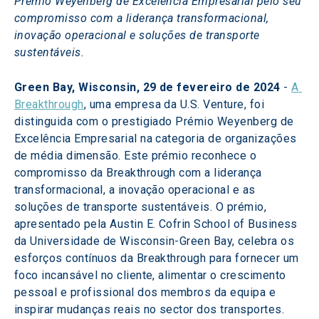
Prémio Weyenberg de Excelência Empresarial pelo seu 
compromisso com a liderança transformacional, 
inovação operacional e soluções de transporte 
sustentáveis. 
Green Bay, Wisconsin, 29 de fevereiro de 2024
 - 
A 
Breakthrough
, uma empresa da U.S. Venture, foi 
distinguida com o prestigiado Prémio Weyenberg de 
Excelência Empresarial na categoria de organizações 
de média dimensão. Este prémio reconhece o 
compromisso da Breakthrough com a liderança 
transformacional, a inovação operacional e as 
soluções de transporte sustentáveis. O prémio, 
apresentado pela Austin E. Cofrin School of Business 
da Universidade de Wisconsin-Green Bay, celebra os 
esforços contínuos da Breakthrough para fornecer um 
foco incansável no cliente, alimentar o crescimento 
pessoal e profissional dos membros da equipa e 
inspirar mudanças reais no sector dos transportes.