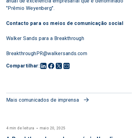
anual de excelência empresarial que é denominado 
"Prêmio Weyenberg".
Contacto para os meios de comunicação social
Walker Sands para a Breakthrough
BreakthroughPR@walkersands.com
Compartilhar
:
Mais comunicados de imprensa
4 min de leitura
maio 20, 2025