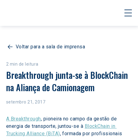
Voltar para a sala de imprensa
2 min de leitura
Breakthrough junta-se à BlockChain 
na Aliança de Camionagem
setembro 21, 2017
A Breakthrough
, pioneira no campo da gestão de 
energia de transporte, juntou-se à 
BlockChain in 
Trucking Alliance (BiTA)
, formada por profissionais 