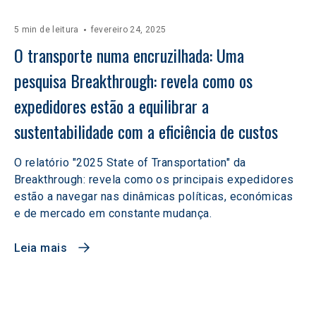
5 min de leitura
fevereiro 24, 2025
O transporte numa encruzilhada: Uma 
pesquisa Breakthrough: revela como os 
expedidores estão a equilibrar a 
sustentabilidade com a eficiência de custos
O relatório "2025 State of Transportation" da
Breakthrough: revela como os principais expedidores
estão a navegar nas dinâmicas políticas, económicas
e de mercado em constante mudança.
Leia mais