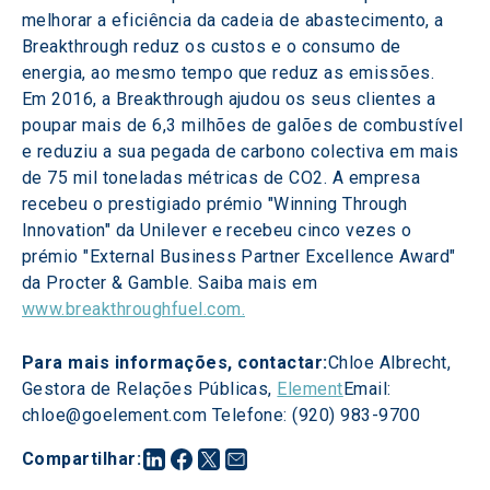
melhorar a eficiência da cadeia de abastecimento, a 
Breakthrough reduz os custos e o consumo de 
energia, ao mesmo tempo que reduz as emissões. 
Em 2016, a Breakthrough ajudou os seus clientes a 
poupar mais de 6,3 milhões de galões de combustível 
e reduziu a sua pegada de carbono colectiva em mais 
de 75 mil toneladas métricas de CO2. A empresa 
recebeu o prestigiado prémio "Winning Through 
Innovation" da Unilever e recebeu cinco vezes o 
prémio "External Business Partner Excellence Award" 
da Procter & Gamble. Saiba mais em 
www.breakthroughfuel.com.
Para mais informações, contactar:
Chloe Albrecht, 
Gestora de Relações Públicas, 
Element
Email: 
chloe@goelement.com Telefone: (920) 983-9700
Compartilhar
: