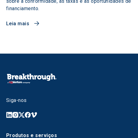
sobre a conformidade, as taxas e as oportunidades de
financiamento.
Leia mais
Siga-nos
Produtos e serviços