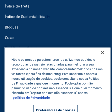
Índice do frete
Índice de Sustentabilidade
Blogues
Guias
Fuel Savings Calculator
Calculadora de otimização do transporte
Nós e os nossos parceiros terceiros utilizamos cookies e
tecnologias de rastreio relacionadas para melhorar a sua
Rastreador de tarifas
experiência no nosso website, compreender melhor os nossos
visitantes e para fins de marketing. Para saber mais sobre a
nossa utilização de cookies, pode consultar a nossa Política
de Privacidade a qualquer momento. Pode optar por não
Contactar-nos
permitir o uso de cookies não essenciais a qualquer momento,
clicando em "rejeitar cookies não essenciais" abaixo.
política de Privacidade
Todos os direitos reservados.
Política de privacidade
Preferências de cookies