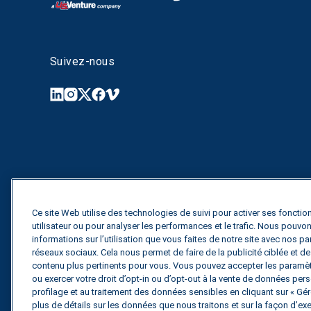
Suivez-nous
Ce site Web utilise des technologies de suivi pour activer ses fonction
utilisateur ou pour analyser les performances et le trafic. Nous pouv
informations sur l’utilisation que vous faites de notre site avec nos pa
réseaux sociaux. Cela nous permet de faire de la publicité ciblée et 
contenu plus pertinents pour vous. Vous pouvez accepter les paramètr
ou exercer votre droit d’opt-in ou d’opt-out à la vente de données perso
profilage et au traitement des données sensibles en cliquant sur « Gére
plus de détails sur les données que nous traitons et sur la façon d’exe