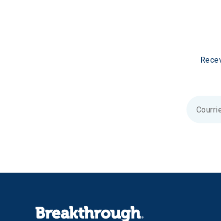
Recev