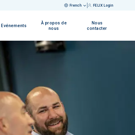
French
FELIX Login
À propos de
Nous
Evénements
nous
contacter