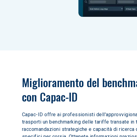
Miglioramento del benchm
con Capac-ID
Capac-ID offre ai professionisti dell'approvvigion
trasporti un benchmarking delle tariffe transate in 
raccomandazioni strategiche e capacità di ricerca d
specifici per corsia. Ottenete informazioni prezios