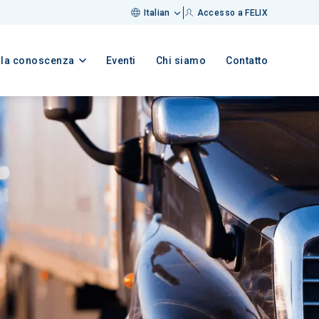
Italian
Accesso a FELIX
lla conoscenza
Eventi
Chi siamo
Contatto