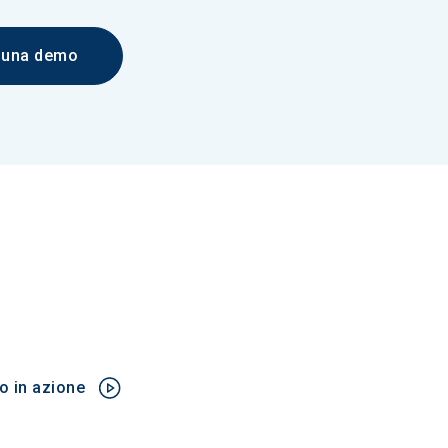
i una demo
o in azione