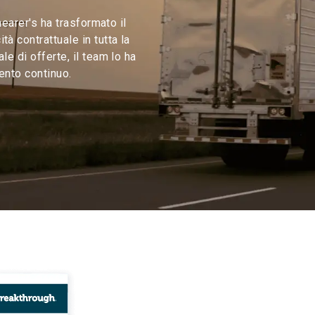
hearer's ha trasformato il 
à contrattuale in tutta la 
le di offerte, il team lo ha 
ento continuo.