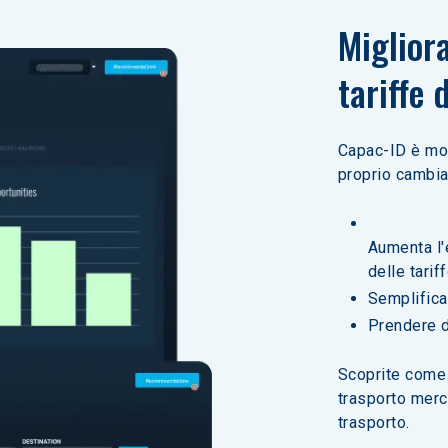
Miglior
tariffe 
Capac-ID è mol
proprio cambia
Aumenta l'
delle tarif
Semplifica
Prendere d
Scoprite come 
trasporto merci
trasporto.