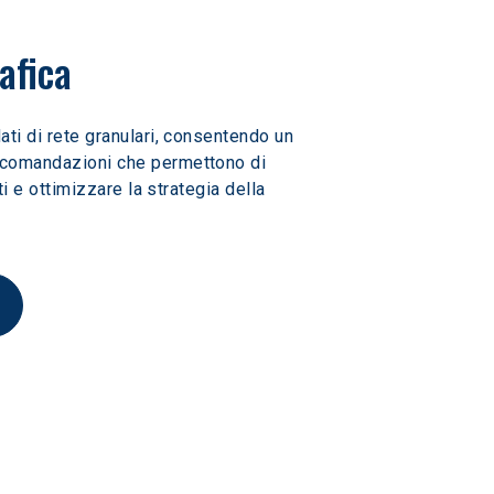
afica
ati di rete granulari, consentendo un 
ccomandazioni che permettono di 
ti e ottimizzare la strategia della 