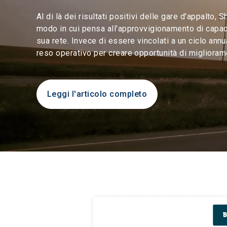
Al di là dei risultati positivi delle gare d'appalto, S
modo in cui pensa all'approvvigionamento di capacit
sua rete. Invece di essere vincolati a un ciclo annua
reso operativo per creare opportunità di miglioram
Leggi l'articolo completo