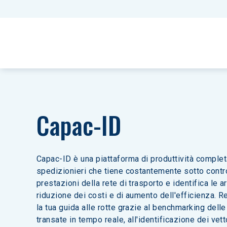
Capac-ID
Capac-ID è una piattaforma di produttività completa
spedizionieri che tiene costantemente sotto contro
prestazioni della rete di trasporto e identifica le a
riduzione dei costi e di aumento dell'efficienza. Re
la tua guida alle rotte grazie al benchmarking delle 
transate in tempo reale, all'identificazione dei vett