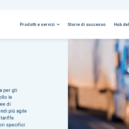
Prodotti e servizi
Storie di successo
Hub de
 per gli 
llo le 
ree di 
ndi più agile 
tariffe 
ori specifici 