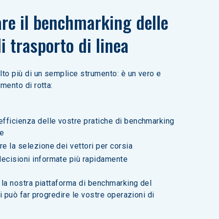
are il benchmarking delle 
di trasporto di linea
to più di un semplice strumento: è un vero e 
mento di rotta:
efficienza delle vostre pratiche di benchmarking 
fe
re la selezione dei vettori per corsia
ecisioni informate più rapidamente
la nostra piattaforma di benchmarking del 
 può far progredire le vostre operazioni di 