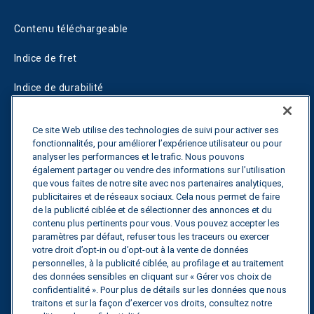
Contenu téléchargeable
Indice de fret
Indice de durabilité
Blogs
Ce site Web utilise des technologies de suivi pour activer ses
fonctionnalités, pour améliorer l’expérience utilisateur ou pour
Guides
analyser les performances et le trafic. Nous pouvons
également partager ou vendre des informations sur l’utilisation
Fuel Savings Calculator
que vous faites de notre site avec nos partenaires analytiques,
publicitaires et de réseaux sociaux. Cela nous permet de faire
Calculateur d'optimisation des transports
de la publicité ciblée et de sélectionner des annonces et du
contenu plus pertinents pour vous. Vous pouvez accepter les
Suivi des tarifs
paramètres par défaut, refuser tous les traceurs ou exercer
votre droit d’opt-in ou d’opt-out à la vente de données
personnelles, à la publicité ciblée, au profilage et au traitement
des données sensibles en cliquant sur « Gérer vos choix de
Contactez nous
confidentialité ». Pour plus de détails sur les données que nous
traitons et sur la façon d’exercer vos droits, consultez notre