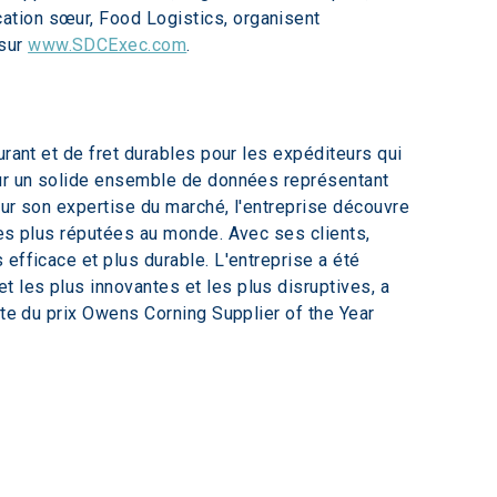
ation sœur, Food Logistics, organisent 
sur 
www.SDCExec.com
.
rant et de fret durables pour les expéditeurs qui 
sur un solide ensemble de données représentant 
sur son expertise du marché, l'entreprise découvre 
les plus réputées au monde. Avec ses clients, 
efficace et plus durable. L'entreprise a été 
 les plus innovantes et les plus disruptives, a 
ate du prix Owens Corning Supplier of the Year 