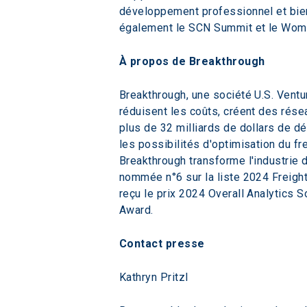
développement professionnel et bien
également le SCN Summit et le Women
À propos de Breakthrough
Breakthrough, une société U.S. Ventur
réduisent les coûts, créent des rése
plus de 32 milliards de dollars de d
les possibilités d'optimisation du f
Breakthrough transforme l'industrie d
nommée n°6 sur la liste 2024 Freight
reçu le prix 2024 Overall Analytics S
Award.
Contact presse
Kathryn Pritzl