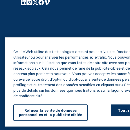
Ce site Web utilise des technologies de suivi pour activer ses fonction
utilisateur ou pour analyser les performances et le trafic. Nous pouv
informations sur l’utilisation que vous faites de notre site avec nos pa
réseaux sociaux. Cela nous permet de faire de la publicité ciblée et 
contenu plus pertinents pour vous. Vous pouvez accepter les paramètr
ou exercer votre droit d’opt-in ou d’opt-out à la vente de données perso
profilage et au traitement des données sensibles en cliquant sur « Gére
plus de détails sur les données que nous traitons et sur la façon d’exe
de confidentialité
Refuser la vente de données
Tout r
personnelles et la publicité ciblée
Tous droits réservés.
Politique de confidentiali