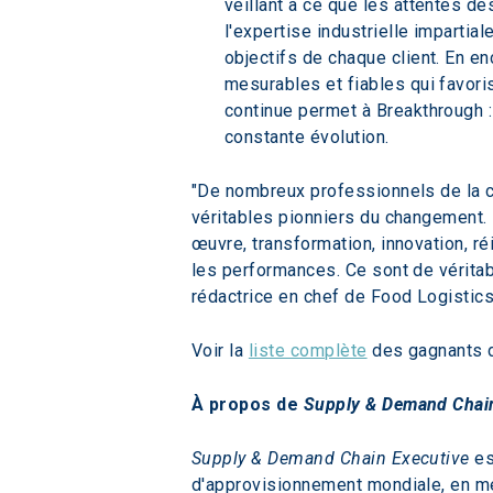
veillant à ce que les attentes de
l'expertise industrielle impartia
objectifs de chaque client. En en
mesurables et fiables qui favori
continue permet à Breakthrough :
constante évolution.
"De nombreux professionnels de la c
véritables pionniers du changement. 
œuvre, transformation, innovation, ré
les performances. Ce sont de véritab
rédactrice en chef de Food Logistic
Voir la 
liste complète
 des gagnants 
À propos de 
Supply & Demand Chain
Supply & Demand Chain Executive
 e
d'approvisionnement mondiale, en met