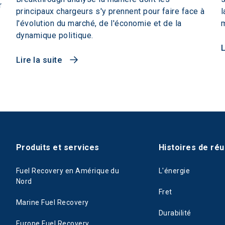
r
principaux chargeurs s'y prennent pour faire face à
l
l'évolution du marché, de l'économie et de la
m
dynamique politique.
L
Lire la suite
Produits et services
Histoires de réu
Fuel Recovery en Amérique du
L'énergie
Nord
Fret
Marine Fuel Recovery
Durabilité
Europe Fuel Recovery