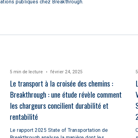
ations publiques chez Breakthrough.
m
5 min de lecture
février 24, 2025
5
Le transport à la croisée des chemins : 
Breakthrough : une étude révèle comment 
les chargeurs concilient durabilité et 
rentabilité
Le rapport 2025 State of Transportation de
C
Breakthrough analyse la manière dont les
s