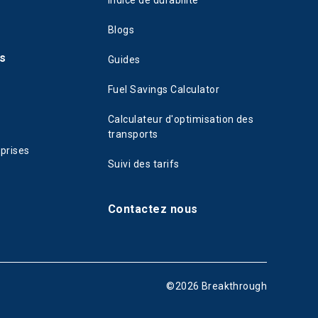
Indice de durabilité
Blogs
s
Guides
Fuel Savings Calculator
Calculateur d'optimisation des
transports
eprises
Suivi des tarifs
Contactez nous
©
2026
Breakthrough