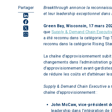
Partager
Breakthrough annonce la reconnaissa
et leur leadership exceptionnel dans
Green Bay, Wisconsin, 17 mars 20
que 
Supply & Demand Chain Executi
a été reconnu dans la catégorie Top 
reconnu dans la catégorie Rising Sta
La chaîne d'approvisionnement subit 
changements dans l'administration gou
d'approvisionnement avant-gardistes 
de réduire les coûts et d'atténuer le
Supply & Demand Chain Executive
 a
chaîne d'approvisionnement :
John McCaw, vice-président de
leadership dans l'intégration de 