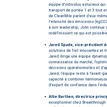
équipe d'individus astucieux qui
transport de portée 1 et 3 tout 
de CleanMile parlent d'eux-mêm
l'intensité des émissions (kgCO2
à son leadership, John continue
redéfinissent ce qui est possibl
Jared Spude, vice-président de
solutions de fret innovantes et t
Jared dirige une équipe dynamiqu
connaissance du marché, l'optimi
décisions opérationnelles et d'a
Jared, l'équipe reste à l'avant-
capacité à combiner harmonieuse
d'expert de confiance dans l'indu
Allie Barthen, directrice princi
exceptionnel chez Breakthrough.