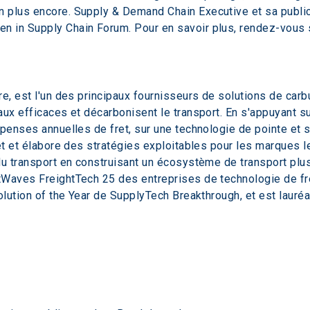
 plus encore. Supply & Demand Chain Executive et sa public
 in Supply Chain Forum. Pour en savoir plus, rendez-vous 
e, est l'un des principaux fournisseurs de solutions de carbu
aux efficaces et décarbonisent le transport. En s'appuyant 
épenses annuelles de fret, sur une technologie de pointe et 
ret et élabore des stratégies exploitables pour les marques 
u transport en construisant un écosystème de transport plus 
Waves FreightTech 25 des entreprises de technologie de fret
olution of the Year de SupplyTech Breakthrough, et est lauré