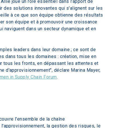
llie joue un rôle essentiel dans l'apport de 
ir des solutions innovantes qui s'alignent sur les 
 veille à ce que son équipe obtienne des résultats 
rer son équipe et à promouvoir une croissance 
qui naviguent dans un secteur dynamique et en 
mples leaders dans leur domaine ; ce sont de 
es dans tous les domaines : création, mise en 
ur tous les fronts, en dépassant les attentes et 
ne d'approvisionnement", déclare Marina Mayer, 
en in Supply Chain Forum
.
 couvre l'ensemble de la chaîne 
l'approvisionnement, la gestion des risques, le 