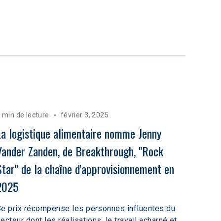
 min de lecture
février 3, 2025
La logistique alimentaire nomme Jenny 
Vander Zanden, de Breakthrough, "Rock 
Star" de la chaîne d'approvisionnement en 
2025
e prix récompense les personnes influentes du
ecteur dont les réalisations, le travail acharné et