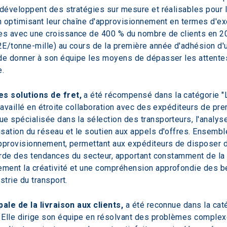
 développent des stratégies sur mesure et réalisables pour 
en optimisant leur chaîne d'approvisionnement en termes d'ex
es avec une croissance de 400 % du nombre de clients en 2
E/tonne-mille) au cours de la première année d'adhésion d'u
 de donner à son équipe les moyens de dépasser les attentes
e.
s solutions de fret,
 a été récompensé dans la catégorie "
ravaillé en étroite collaboration avec des expéditeurs de prem
e spécialisée dans la sélection des transporteurs, l'analyse 
sation du réseau et le soutien aux appels d'offres. Ensemble
pprovisionnement, permettant aux expéditeurs de disposer d'
garde des tendances du secteur, apportant constamment de la 
ment la créativité et une compréhension approfondie des be
strie du transport.
pale de la livraison aux clients,
 a été reconnue dans la ca
 Elle dirige son équipe en résolvant des problèmes complex