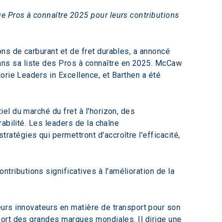
 Pros à connaître 2025 pour leurs contributions 
ons de carburant et de fret durables, a annoncé 
ns sa liste des Pros à connaître en 2025. McCaw 
orie Leaders in Excellence, et Barthen a été 
l du marché du fret à l'horizon, des 
abilité. Les leaders de la chaîne 
tégies qui permettront d'accroître l'efficacité, 
ributions significatives à l'amélioration de la 
urs innovateurs en matière de transport pour son 
sport des grandes marques mondiales. Il dirige une 