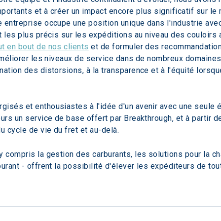
mportants et à créer un impact encore plus significatif sur l
e entreprise occupe une position unique dans l'industrie av
 les plus précis sur les expéditions au niveau des couloirs 
t en bout de nos clients
 et de formuler des recommandatio
'améliorer les niveaux de service dans de nombreux domaines 
nation des distorsions, à la transparence et à l'équité lorsq
gisés et enthousiastes à l'idée d'un avenir avec une seule 
urs un service de base offert par Breakthrough, et à partir d
u cycle de vie du fret et au-delà.
 y compris la gestion des carburants, les solutions pour la c
urant - offrent la possibilité d'élever les expéditeurs de tou