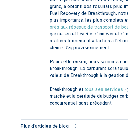
grand, à obtenir des résultats plus i
Fuel Recovery de Breakthrough, notr
plus importants, les plus complets et
près aux réseaux de transport de bou
gagner en efficacité, d'innover et d
restons fermement attachés à l'élimi
chaîne d'approvisionnement.
Pour cette raison, nous sommes éner
Breakthrough. Le carburant sera toujo
valeur de Breakthrough à la gestion d
Breakthrough et 
tous ses services
 -
marché et la certitude du budget carb
concurrentiel sans précédent.
Plus d'articles de blog