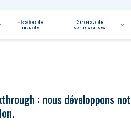
Histoires de
Carrefour de
réussite
connaissances
through : nous développons not
ion.