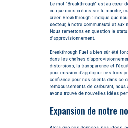
Le mot "Breakthrough" est au cœur de
ce que nous créons sur le marché, ma
créer. Breakthrough : indique que nou
secteur, à notre communauté et aux 
Nous remettons en question le statu 
d'approvisionnement.
Breakthrough Fuel a bien sûr été fon
dans les chaînes d'approvisionnemen
distorsions, la transparence et l'éq
pour mission d'appliquer ces trois pr
confiance pour nos clients dans ce c
remboursements de carburant, nous a
avons trouvé de nouvelles idées pert
Expansion de notre no
Alors que nos données, nos idées, not