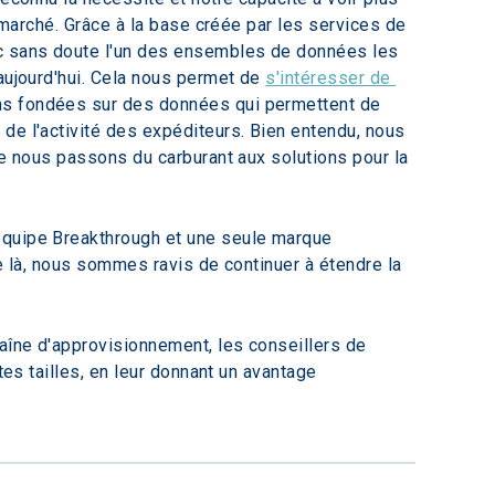
e marché. Grâce à la base créée par les services de 
ec sans doute l'un des ensembles de données les 
aujourd'hui. Cela nous permet de 
s'intéresser de 
ns fondées sur des données qui permettent de 
de l'activité des expéditeurs. Bien entendu, nous 
ue nous passons du carburant aux solutions pour la 
équipe Breakthrough et une seule marque 
e là, nous sommes ravis de continuer à étendre la 
haîne d'approvisionnement, les conseillers de 
tes tailles, en leur donnant un avantage 