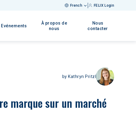
French
FELIX Login
À propos de
Nous
Evénements
nous
contacter
by
Kathryn Pritzl
re marque sur un marché 