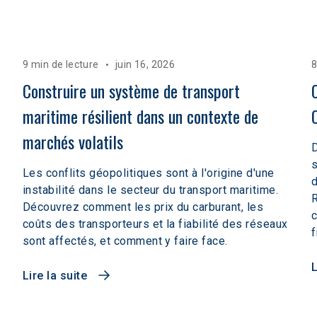
9 min de lecture
juin 16, 2026
8
Construire un système de transport 
maritime résilient dans un contexte de 
marchés volatils  
D
s
Les conflits géopolitiques sont à l'origine d'une
d
instabilité dans le secteur du transport maritime.
R
Découvrez comment les prix du carburant, les
c
coûts des transporteurs et la fiabilité des réseaux
f
sont affectés, et comment y faire face.
L
Lire la suite