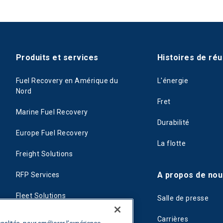
Produits et services
Histoires de réu
Fuel Recovery en Amérique du
L'énergie
Nord
Fret
Marine Fuel Recovery
Durabilité
Europe Fuel Recovery
La flotte
Freight Solutions
A propos de nou
RFP Services
Fleet Solutions
Salle de presse
T-Fuel
Carrières