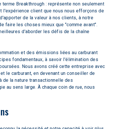
Le terme Breakthrough : représente non seulement 
t l'expérience client que nous nous efforçons de 
'apporter de la valeur à nos clients, à notre 
de faire les choses mieux que "comme avant". 
illeures d'aborder les défis de la chaîne 
sommation et des émissions liées au carburant 
ipes fondamentaux, à savoir l'élimination des 
mboursées. Nous avons créé cette entreprise avec 
 et le carburant, en devenant un conseiller de 
 de la nature transactionnelle des 
e au sens large. À chaque coin de rue, nous 
ons
econnu la nécessité et notre capacité à voir plus 