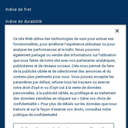
Indice de fret
Indice de durabilité
Blogs
Ce site Web utilise des technologies de suivi pour activer ses
fonctionnalités, pour améliorer l’expérience utilisateur ou pour
Guides
analyser les performances et le trafic. Nous pouvons
également partager ou vendre des informations sur l’utilisation
Fuel Savings Calculator
que vous faites de notre site avec nos partenaires analytiques,
publicitaires et de réseaux sociaux. Cela nous permet de faire
Calculateur d'optimisation des transports
de la publicité ciblée et de sélectionner des annonces et du
contenu plus pertinents pour vous. Vous pouvez accepter les
Suivi des tarifs
paramètres par défaut, refuser tous les traceurs ou exercer
votre droit d’opt-in ou d’opt-out à la vente de données
personnelles, à la publicité ciblée, au profilage et au traitement
des données sensibles en cliquant sur « Gérer vos choix de
Contactez nous
confidentialité ». Pour plus de détails sur les données que nous
traitons et sur la façon d’exercer vos droits, consultez notre
politique de confidentialité
Tous droits réservés.
Politique de