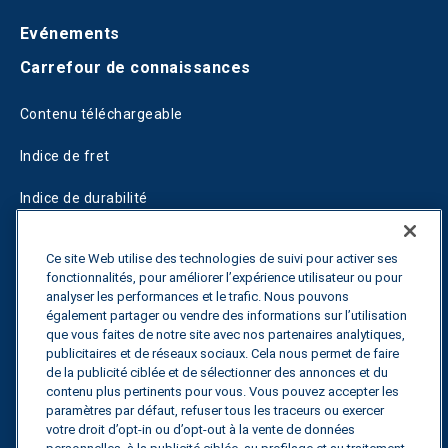
Evénements
Carrefour de connaissances
Contenu téléchargeable
Indice de fret
Indice de durabilité
Blogs
Ce site Web utilise des technologies de suivi pour activer ses
fonctionnalités, pour améliorer l’expérience utilisateur ou pour
Guides
analyser les performances et le trafic. Nous pouvons
également partager ou vendre des informations sur l’utilisation
Fuel Savings Calculator
que vous faites de notre site avec nos partenaires analytiques,
publicitaires et de réseaux sociaux. Cela nous permet de faire
Calculateur d'optimisation des transports
de la publicité ciblée et de sélectionner des annonces et du
contenu plus pertinents pour vous. Vous pouvez accepter les
Suivi des tarifs
paramètres par défaut, refuser tous les traceurs ou exercer
votre droit d’opt-in ou d’opt-out à la vente de données