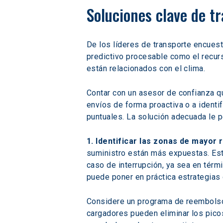
Soluciones clave de t
De los líderes de transporte encues
predictivo procesable como el recurs
están relacionados con el clima.
Contar con un asesor de confianza qu
envíos de forma proactiva o a identi
puntuales. La solución adecuada le p
1. Identificar las zonas de mayor 
suministro están más expuestas. Esto
caso de interrupción, ya sea en térm
puede poner en práctica estrategias 
Considere un programa de reembolso 
cargadores pueden eliminar los picos