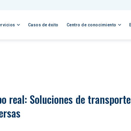
rvicios
Casos de éxito
Centro de conocimiento
po real: Soluciones de transport
ersas