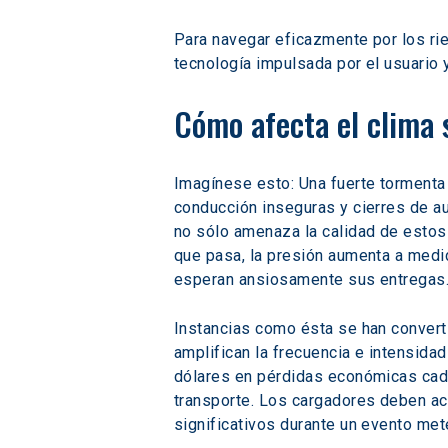
Para navegar eficazmente por los rie
tecnología impulsada por el usuario 
Cómo afecta el clima 
Imagínese esto: Una fuerte tormenta 
conducción inseguras y cierres de au
no sólo amenaza la calidad de estos 
que pasa, la presión aumenta a medid
esperan ansiosamente sus entregas
Instancias como ésta se han converti
amplifican la frecuencia e intensi
dólares en pérdidas económicas cada 
transporte. Los cargadores deben act
significativos durante un evento met