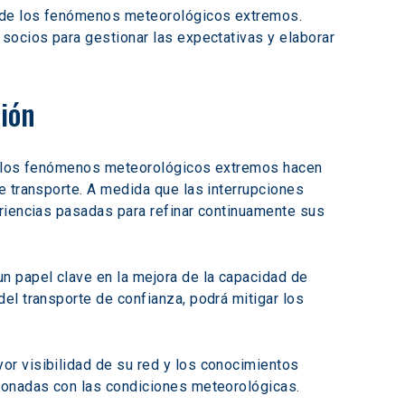
s de los fenómenos meteorológicos extremos. 
socios para gestionar las expectativas y elaborar 
ción
de los fenómenos meteorológicos extremos hacen 
e transporte. A medida que las interrupciones 
riencias pasadas para refinar continuamente sus 
n papel clave en la mejora de la capacidad de 
el transporte de confianza, podrá mitigar los 
or visibilidad de su red y los conocimientos 
cionadas con las condiciones meteorológicas.