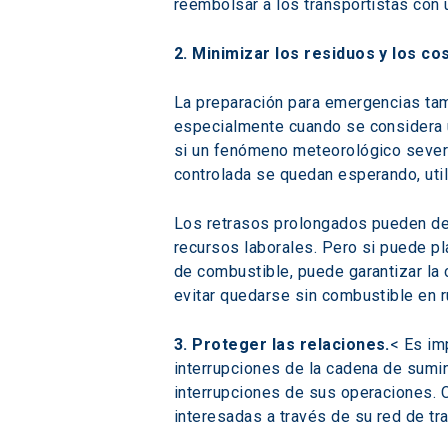
reembolsar a los transportistas con 
2. Minimizar los residuos y los co
La preparación para emergencias tamb
especialmente cuando se considera u
si un fenómeno meteorológico severo 
controlada se quedan esperando, uti
Los retrasos prolongados pueden deg
recursos laborales. Pero si puede p
de combustible, puede garantizar la 
evitar quedarse sin combustible en r
3. Proteger las relaciones.
< Es im
interrupciones de la cadena de sumin
interrupciones de sus operaciones. C
interesadas a través de su red de tr