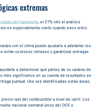
lógicas extremas
estado del transporte
, el 37% citó el análisis 
 Esto es especialmente cierto cuando esos retos 
nadas con el clima puede ayudarle a adelantar los 
de evitar costosos retrasos y garantizar entregas 
 ayudarle a determinar qué partes de su cadena de 
o más significativo en su cuenta de resultados en 
ntrega puntual. Una vez identificadas estas áreas, 
ecio real del combustible a nivel de carril. Los 
 medio nacional semanal único del DOE y 