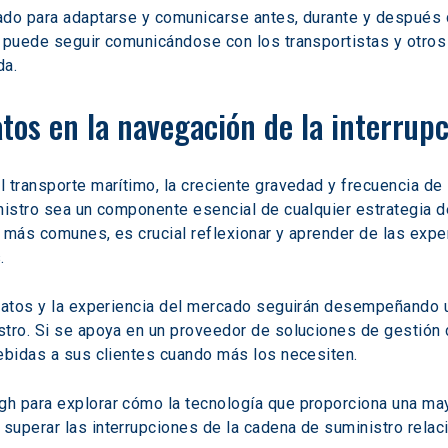
rado para adaptarse y comunicarse antes, durante y despué
 puede seguir comunicándose con los transportistas y otros 
da.
datos en la navegación de la interrup
l transporte marítimo, la creciente gravedad y frecuencia 
nistro sea un componente esencial de cualquier estrategia d
 más comunes, es crucial reflexionar y aprender de las expe
.
 datos y la experiencia del mercado seguirán desempeñando u
tro. Si se apoya en un proveedor de soluciones de gestión d
bebidas a sus clientes cuando más los necesiten.
gh para explorar cómo la tecnología que proporciona una may
superar las interrupciones de la cadena de suministro rela