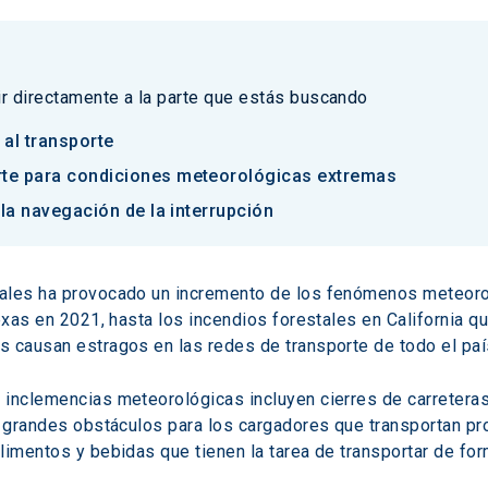
 ir directamente a la parte que estás buscando
al transporte
rte para condiciones meteorológicas extremas
n la navegación de la interrupción
bales ha provocado un incremento de los fenómenos meteoro
Texas en 2021, hasta los incendios forestales en California 
s causan estragos en las redes de transporte de todo el paí
inclemencias meteorológicas incluyen cierres de carreteras 
ne grandes obstáculos para los cargadores que transportan p
limentos y bebidas que tienen la tarea de transportar de fo