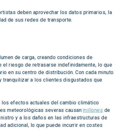
rtistas deben aprovechar los datos primarios, la 
dad de sus redes de transporte.
olumen de carga, creando condiciones de 
el riesgo de retrasarse indefinidamente, lo que 
io en su centro de distribución. Con cada minuto 
 tranquilizar a los clientes disgustados que 
 los efectos actuales del cambio climático 
nes meteorológicas severas causan 
millones
 de 
istro y a los daños en las infraestructuras de 
d adicional, lo que puede incurrir en costes 