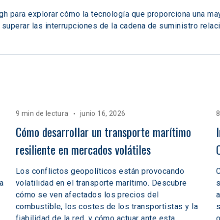
gh para explorar cómo la tecnología que proporciona una may
superar las interrupciones de la cadena de suministro rela
9 min de lectura
junio 16, 2026
8
Cómo desarrollar un transporte marítimo 
resiliente en mercados volátiles  
Los conflictos geopolíticos están provocando
C
a
volatilidad en el transporte marítimo. Descubre
s
cómo se ven afectados los precios del
a
combustible, los costes de los transportistas y la
s
fiabilidad de la red, y cómo actuar ante esta
o