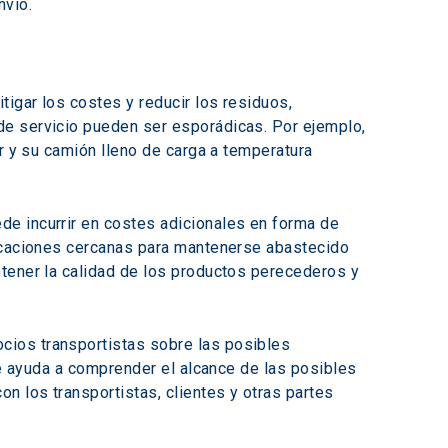
nvío.
igar los costes y reducir los residuos, 
de servicio pueden ser esporádicas. Por ejemplo, 
r y su camión lleno de carga a temperatura 
e incurrir en costes adicionales en forma de 
bicaciones cercanas para mantenerse abastecido 
tener la calidad de los productos perecederos y 
cios transportistas sobre las posibles 
le ayuda a comprender el alcance de las posibles 
n los transportistas, clientes y otras partes 