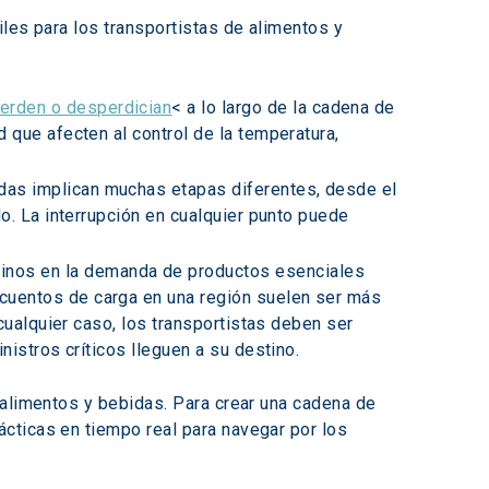
les para los transportistas de alimentos y 
ierden o desperdician
< a lo largo de la cadena de 
que afecten al control de la temperatura, 
das implican muchas etapas diferentes, desde el 
o. La interrupción en cualquier punto puede 
nos en la demanda de productos esenciales 
uentos de carga en una región suelen ser más 
cualquier caso, los transportistas deben ser 
istros críticos lleguen a su destino.
 alimentos y bebidas. Para crear una cadena de 
cticas en tiempo real para navegar por los 