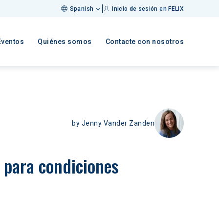
Spanish
Inicio de sesión en FELIX
Eventos
Quiénes somos
Contacte con nosotros
by
Jenny Vander Zanden
e para condiciones 