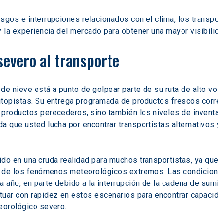
sgos e interrupciones relacionados con el clima, los transpo
y la experiencia del mercado para obtener una mayor visibili
severo al transporte
de nieve está a punto de golpear parte de su ruta de alto v
topistas. Su entrega programada de productos frescos corre 
productos perecederos, sino también los niveles de inventar
a que usted lucha por encontrar transportistas alternativos y
.
do en una cruda realidad para muchos transportistas, ya que
dad de los fenómenos meteorológicos extremos. Las condicio
año, en parte debido a la interrupción de la cadena de sumin
uar con rapidez en estos escenarios para encontrar capacida
eorológico severo.