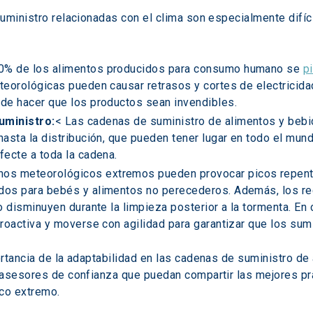
uministro relacionadas con el clima son especialmente difíci
30% de los alimentos producidos para consumo humano se 
p
eorológicas pueden causar retrasos y cortes de electricidad 
de hacer que los productos sean invendibles.
uministro:
< Las cadenas de suministro de alimentos y bebi
asta la distribución, que pueden tener lugar en todo el mund
fecte a toda la cadena.
os meteorológicos extremos pueden provocar picos repenti
os para bebés y alimentos no perecederos. Además, los rec
 disminuyen durante la limpieza posterior a la tormenta. En 
roactiva y moverse con agilidad para garantizar que los sumin
rtancia de la adaptabilidad en las cadenas de suministro de
 asesores de confianza que puedan compartir las mejores prá
co extremo.