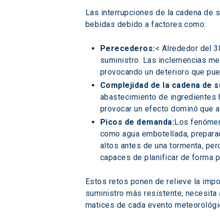
Las interrupciones de la cadena de s
bebidas debido a factores como:
Perecederos:
< Alrededor del 
suministro. Las inclemencias met
provocando un deterioro que pue
Complejidad de la cadena de s
abastecimiento de ingredientes h
provocar un efecto dominó que a
Picos de demanda:
Los fenómen
como agua embotellada, preparad
altos antes de una tormenta, pero
capaces de planificar de forma p
Estos retos ponen de relieve la impo
suministro más resistente, necesita
matices de cada evento meteorológi