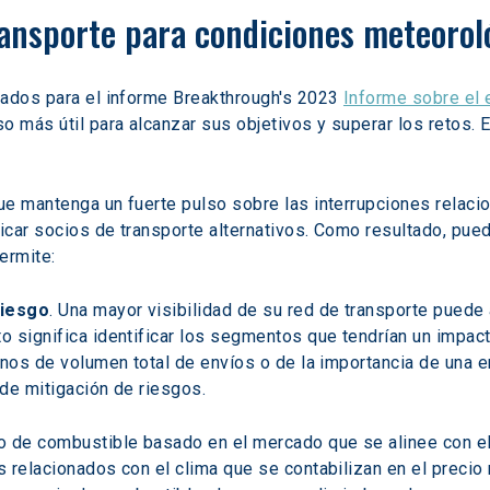
ransporte para condiciones meteoro
tados para el informe Breakthrough's 2023 
Informe sobre el 
o más útil para alcanzar sus objetivos y superar los retos.
e mantenga un fuerte pulso sobre las interrupciones relacio
ficar socios de transporte alternativos. Como resultado, pue
ermite:
riesgo
. Una mayor visibilidad de su red de transporte puede
 significa identificar los segmentos que tendrían un impact
inos de volumen total de envíos o de la importancia de una e
de mitigación de riesgos.
de combustible basado en el mercado que se alinee con el pr
 relacionados con el clima que se contabilizan en el precio