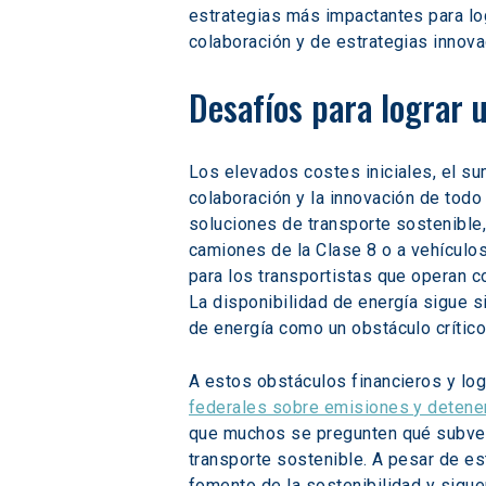
estrategias más impactantes para log
colaboración y de estrategias innovad
Desafíos para lograr 
Los elevados costes iniciales, el sum
colaboración y la innovación de todo 
soluciones de transporte sostenible,
camiones de la Clase 8 o a vehículos
para los transportistas que operan c
La disponibilidad de energía sigue s
de energía como un obstáculo crítico
A estos obstáculos financieros y log
federales sobre emisiones y detener 
que muchos se pregunten qué subvencio
transporte sostenible. A pesar de e
fomento de la sostenibilidad y sigu