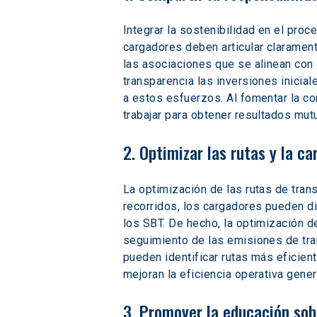
Integrar la sostenibilidad en el pro
cargadores deben articular clarament
las asociaciones que se alinean con 
transparencia las inversiones inicia
a estos esfuerzos. Al fomentar la co
trabajar para obtener resultados mu
2. Optimizar las rutas y la c
La optimización de las rutas de trans
recorridos, los cargadores pueden d
los SBT. De hecho, la optimización d
seguimiento de las emisiones de tran
pueden identificar rutas más eficien
mejoran la eficiencia operativa gener
3. Promover la educación sob