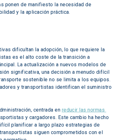
ras ponen de manifiesto la necesidad de 
lidad y la aplicación práctica.
vas dificultan la adopción, lo que requiere la 
tas es el alto coste de la transición a 
incipal. La actualización a nuevos modelos de 
ón significativa, una decisión a menudo difícil 
ransporte sostenible no se limita a los equipos. 
dores y transportistas identifican el suministro 
dministración, centrada en 
reducir las normas 
nsportistas y cargadores. Este cambio ha hecho 
ícil planificar a largo plazo estrategias de 
 transportistas siguen comprometidos con el 
o normativo.