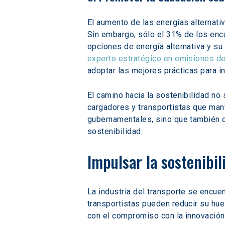
El aumento de las energías alternati
Sin embargo, sólo el 31% de los encu
opciones de energía alternativa y s
experto estratégico en emisiones de
adoptar las mejores prácticas para 
El camino hacia la sostenibilidad no 
cargadores y transportistas que man
gubernamentales, sino que también c
sostenibilidad.
Impulsar la sostenibil
La industria del transporte se encuen
transportistas pueden reducir su huel
con el compromiso con la innovación,