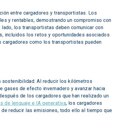
ción entre cargadores y transportistas. Los 
ibles y rentables, demostrando un compromiso con 
o lado, los transportistas deben comunicar con 
s, incluidos los retos y oportunidades asociados 
os cargadores como los transportistas pueden 
 sostenibilidad. Al reducir los kilómetros 
e gases de efecto invernadero y avanzar hacia 
 después de los cargadores que han realizado un 
 de lenguaje e IA generativa
, los cargadores 
 de reducir las emisiones, todo ello al tiempo que 