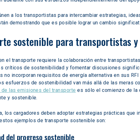
únen a los transportistas para intercambiar estrategias, idea
stán demostrando que es posible lograr un cambio significati
rte sostenible para transportistas 
 en el transporte requiere la colaboración entre transportist
os críticos de sostenibilidad y fomentar discusiones signific
s no incorporan requisitos de energía alternativa en sus RFI
os esfuerzos de sostenibilidad van más allá de las meras co
 de las emisiones del transporte
 es sólo el comienzo de la
te y sostenible.
a, los cargadores deben adoptar estrategias prácticas que i
 estos ejemplos de transporte sostenible son:
ad del progreso sostenible