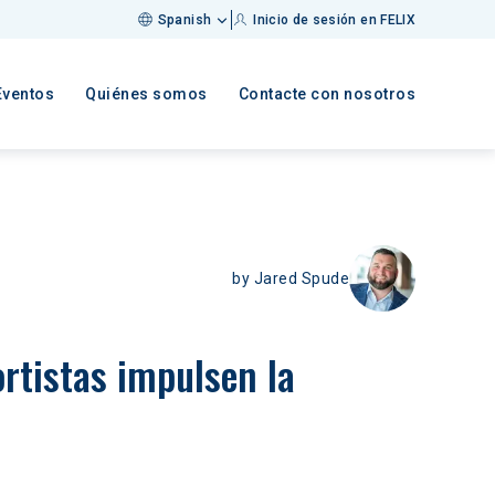
Spanish
Inicio de sesión en FELIX
Eventos
Quiénes somos
Contacte con nosotros
by
Jared Spude
rtistas impulsen la 