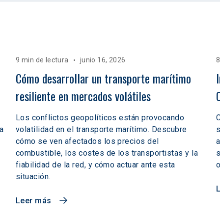
9 min de lectura
junio 16, 2026
8
Cómo desarrollar un transporte marítimo 
resiliente en mercados volátiles  
Los conflictos geopolíticos están provocando
C
a
volatilidad en el transporte marítimo. Descubre
s
cómo se ven afectados los precios del
a
combustible, los costes de los transportistas y la
s
fiabilidad de la red, y cómo actuar ante esta
o
situación.
Leer más