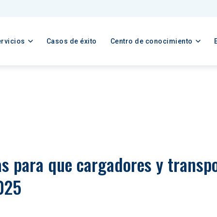
rvicios
Casos de éxito
Centro de conocimiento
as para que cargadores y transpo
2025