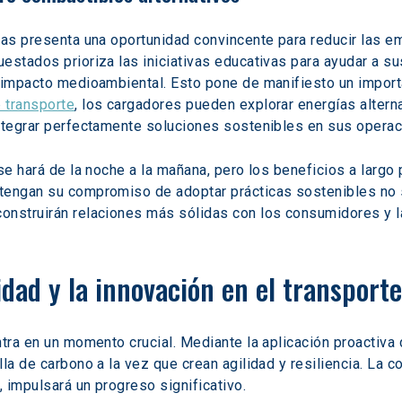
vas presenta una oportunidad convincente para reducir las e
estados prioriza las iniciativas educativas para ayudar a s
u impacto medioambiental. Esto pone de manifiesto un import
 transporte
, los cargadores pueden explorar energías alterna
integrar perfectamente soluciones sostenibles en sus operac
se hará de la noche a la mañana, pero los beneficios a largo 
tengan su compromiso de adoptar prácticas sostenibles no s
onstruirán relaciones más sólidas con los consumidores y la
idad y la innovación en el transporte
tra en un momento crucial. Mediante la aplicación proactiva 
la de carbono a la vez que crean agilidad y resiliencia. La c
 impulsará un progreso significativo.