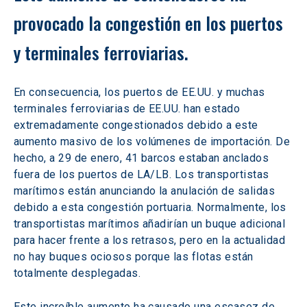
provocado la congestión en los puertos 
y terminales ferroviarias.
En consecuencia, los puertos de EE.UU. y muchas 
terminales ferroviarias de EE.UU. han estado 
extremadamente congestionados debido a este 
aumento masivo de los volúmenes de importación. De 
hecho, a 29 de enero, 41 barcos estaban anclados 
fuera de los puertos de LA/LB. Los transportistas 
marítimos están anunciando la anulación de salidas 
debido a esta congestión portuaria. Normalmente, los 
transportistas marítimos añadirían un buque adicional 
para hacer frente a los retrasos, pero en la actualidad 
no hay buques ociosos porque las flotas están 
totalmente desplegadas.
Este increíble aumento ha causado una escasez de 