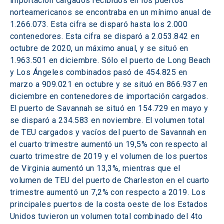
importación cargados recibidos en los puertos 
norteamericanos se encontraba en un mínimo anual de 
1.266.073. Esta cifra se disparó hasta los 2.000 
contenedores. Esta cifra se disparó a 2.053.842 en 
octubre de 2020, un máximo anual, y se situó en 
1.963.501 en diciembre. Sólo el puerto de Long Beach 
y Los Ángeles combinados pasó de 454.825 en 
marzo a 909.021 en octubre y se situó en 866.937 en 
diciembre en contenedores de importación cargados. 
El puerto de Savannah se situó en 154.729 en mayo y 
se disparó a 234.583 en noviembre. El volumen total 
de TEU cargados y vacíos del puerto de Savannah en 
el cuarto trimestre aumentó un 19,5% con respecto al 
cuarto trimestre de 2019 y el volumen de los puertos 
de Virginia aumentó un 13,3%, mientras que el 
volumen de TEU del puerto de Charleston en el cuarto 
trimestre aumentó un 7,2% con respecto a 2019. Los 
principales puertos de la costa oeste de los Estados 
Unidos tuvieron un volumen total combinado del 4to 