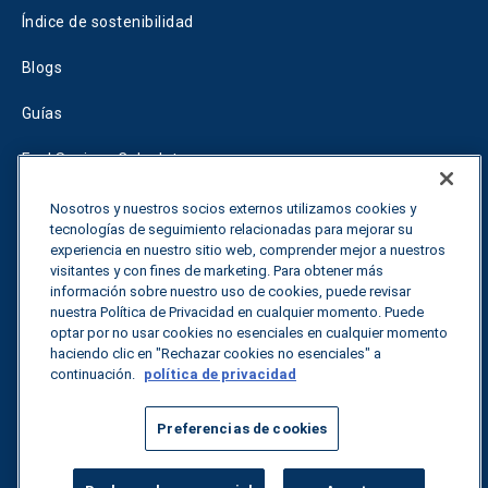
Índice de sostenibilidad
Blogs
Guías
Fuel Savings Calculator
Calculadora de optimización del transporte
Nosotros y nuestros socios externos utilizamos cookies y
tecnologías de seguimiento relacionadas para mejorar su
experiencia en nuestro sitio web, comprender mejor a nuestros
Tariff Tracker
visitantes y con fines de marketing. Para obtener más
información sobre nuestro uso de cookies, puede revisar
nuestra Política de Privacidad en cualquier momento. Puede
Póngase en contacto con nosotros
optar por no usar cookies no esenciales en cualquier momento
haciendo clic en "Rechazar cookies no esenciales" a
continuación.
política de privacidad
Todos los derechos reservados.
Política de privacidad
Preferencias de cookies
©
2026
Breakthrough