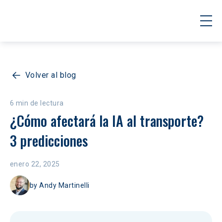
Volver al blog
6 min de lectura
¿Cómo afectará la IA al transporte? 
3 predicciones
enero 22, 2025
by
Andy Martinelli