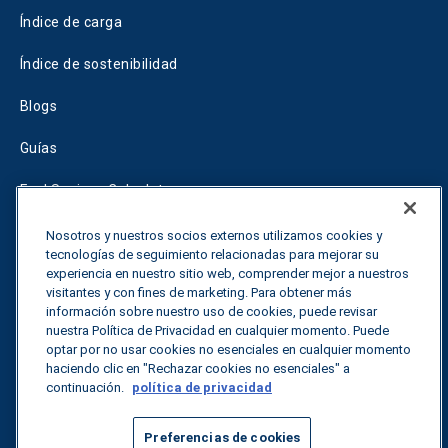
Índice de carga
Índice de sostenibilidad
Blogs
Guías
Fuel Savings Calculator
Calculadora de optimización del transporte
Nosotros y nuestros socios externos utilizamos cookies y
tecnologías de seguimiento relacionadas para mejorar su
Tariff Tracker
experiencia en nuestro sitio web, comprender mejor a nuestros
visitantes y con fines de marketing. Para obtener más
información sobre nuestro uso de cookies, puede revisar
nuestra Política de Privacidad en cualquier momento. Puede
Póngase en contacto con nosotros
optar por no usar cookies no esenciales en cualquier momento
haciendo clic en "Rechazar cookies no esenciales" a
continuación.
política de privacidad
Todos los derechos reservados.
Política de privacidad
Preferencias de cookies