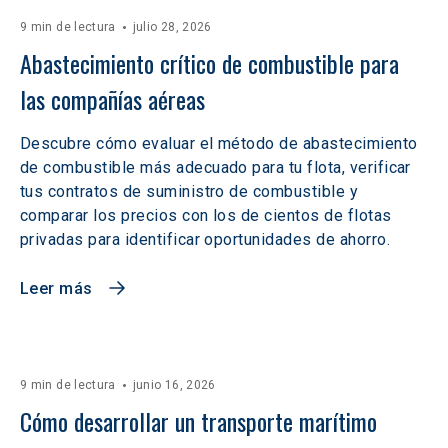
9 min de lectura
julio 28, 2026
Abastecimiento crítico de combustible para 
las compañías aéreas
Descubre cómo evaluar el método de abastecimiento
de combustible más adecuado para tu flota, verificar
tus contratos de suministro de combustible y
comparar los precios con los de cientos de flotas
privadas para identificar oportunidades de ahorro.
Leer más
9 min de lectura
junio 16, 2026
Cómo desarrollar un transporte marítimo 