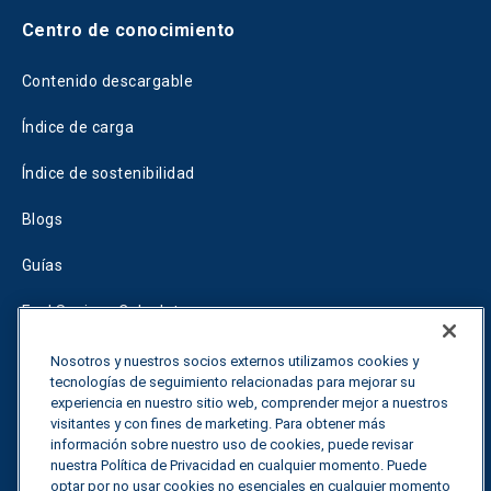
Centro de conocimiento
Contenido descargable
Índice de carga
Índice de sostenibilidad
Blogs
Guías
Fuel Savings Calculator
Calculadora de optimización del transporte
Nosotros y nuestros socios externos utilizamos cookies y
tecnologías de seguimiento relacionadas para mejorar su
Tariff Tracker
experiencia en nuestro sitio web, comprender mejor a nuestros
visitantes y con fines de marketing. Para obtener más
información sobre nuestro uso de cookies, puede revisar
nuestra Política de Privacidad en cualquier momento. Puede
Póngase en contacto con nosotros
optar por no usar cookies no esenciales en cualquier momento