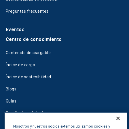
Preguntas frecuentes
Eventos
Centro de conocimiento
Contenido descargable
Índice de carga
Índice de sostenibilidad
Blogs
Guías
Fuel Savings Calculator
Calculadora de optimización del transporte
Nosotros y nuestros socios externos utilizamos cookies y