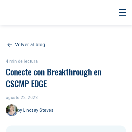
Volver al blog
4 min de lectura
Conecte con Breakthrough en 
CSCMP EDGE
agosto 22, 2023
by
Lindsay Steves