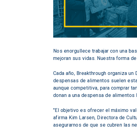
Nos enorgullece trabajar con una bas
mejoran sus vidas. Nuestra forma de 
Cada año, Breakthrough organiza un 
despensas de alimentos suelen estar
aunque competitiva, para comprar ta
donan a una despensa de alimentos l
"El objetivo es ofrecer el máximo va
afirma Kim Larsen, Directora de Cult
asegurarnos de que se cubren las ne