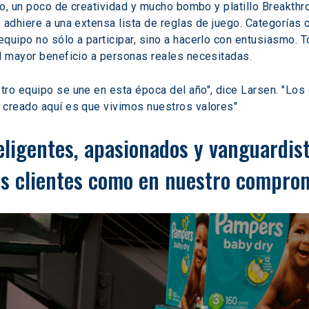
ipo, un poco de creatividad y mucho bombo y platillo Breakthr
 adhiere a una extensa lista de reglas de juego. Categorías 
quipo no sólo a participar, sino a hacerlo con entusiasmo. To
l mayor beneficio a personas reales necesitadas.
tro equipo se une en esta época del año", dice Larsen. "Los
 creado aquí es que vivimos nuestros valores"
ligentes, apasionados y vanguardista
s clientes como en nuestro comprom