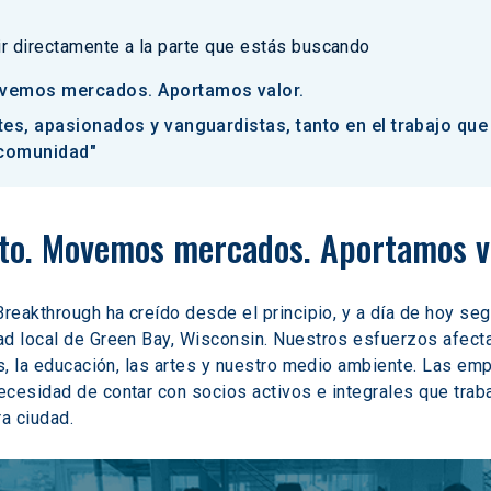
 ir directamente a la parte que estás buscando
vemos mercados. Aportamos valor.
tes, apasionados y vanguardistas, tanto en el trabajo q
 comunidad"
to. Movemos mercados. Aportamos va
Breakthrough ha creído desde el principio, y a día de hoy s
ad local de Green Bay, Wisconsin. Nuestros esfuerzos afect
as, la educación, las artes y nuestro medio ambiente. Las e
cesidad de contar con socios activos e integrales que trabaj
ra ciudad.