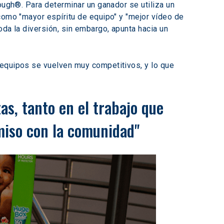
ough®. Para determinar un ganador se utiliza un 
como "mayor espíritu de equipo" y "mejor vídeo de 
da la diversión, sin embargo, apunta hacia un 
 equipos se vuelven muy competitivos, y lo que 
s, tanto en el trabajo que 
iso con la comunidad"