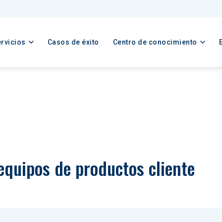
rvicios
Casos de éxito
Centro de conocimiento
equipos de productos cliente