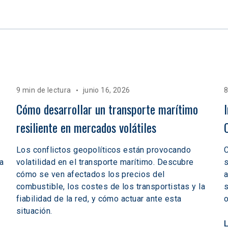
9 min de lectura
junio 16, 2026
8
Cómo desarrollar un transporte marítimo 
resiliente en mercados volátiles  
Los conflictos geopolíticos están provocando
C
a
volatilidad en el transporte marítimo. Descubre
s
cómo se ven afectados los precios del
a
combustible, los costes de los transportistas y la
s
fiabilidad de la red, y cómo actuar ante esta
o
situación.