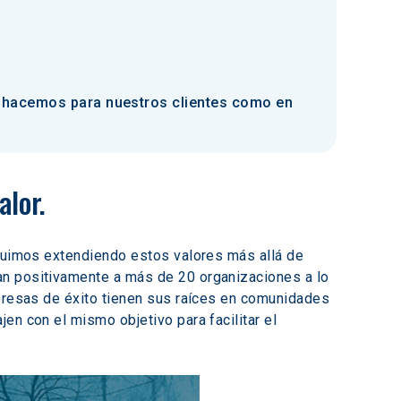
ue hacemos para nuestros clientes como en
lor.
eguimos extendiendo estos valores más allá de 
an positivamente a más de 20 organizaciones a lo 
mpresas de éxito tienen sus raíces en comunidades 
en con el mismo objetivo para facilitar el 