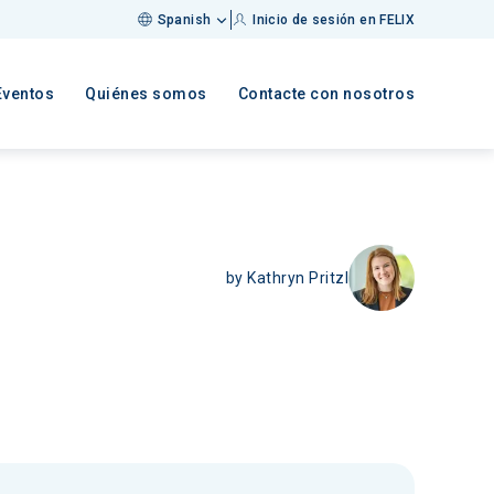
Spanish
Inicio de sesión en FELIX
Eventos
Quiénes somos
Contacte con nosotros
by
Kathryn Pritzl