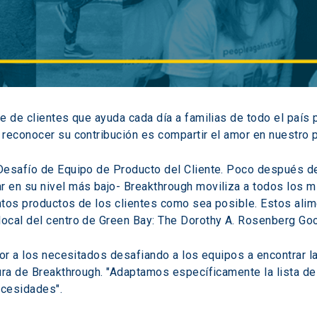
e de clientes que ayuda cada día a familias de todo el paí
reconocer su contribución es compartir el amor en nuestro p
Desafío de Equipo de Producto del Cliente. Poco después de 
 en su nivel más bajo- Breakthrough moviliza a todos los 
ntos productos de los clientes como sea posible. Estos ali
ocal del centro de Green Bay: The Dorothy A. Rosenberg Go
lor a los necesitados desafiando a los equipos a encontrar la
ura de Breakthrough. "Adaptamos específicamente la lista de
cesidades". 