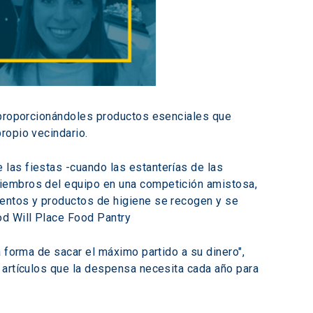
s proporcionándoles productos esenciales que 
ropio vecindario.
las fiestas -cuando las estanterías de las 
miembros del equipo en una competición amistosa, 
mentos y productos de higiene se recogen y se 
od Will Place Food Pantry
 forma de sacar el máximo partido a su dinero", 
 artículos que la despensa necesita cada año para 