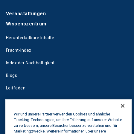
Veranstaltungen
Wissenszentrum
Herunterladbare Inhalte
Fracht-Index
Index der Nachhaltigkeit
Blogs
Leitfäden
Fuel Savings Calculator
Rechner für die Transportoptimierung
Wir und unsere Partner verwenden Cookies und ähnliche
Tracking-Technologien, um Ihre Erfahrung auf unserer Website
Tarif-Tracker
zu verbessern, unsere Besucher besser zu verstehen und für
Marketingzwecke. Weitere Informationen über unsere