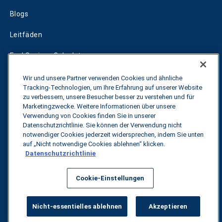
Blogs
Leitfäden
Fuel Savings Calculator
Rechner für die Transportoptimierung
Wir und unsere Partner verwenden Cookies und ähnliche
Tracking-Technologien, um Ihre Erfahrung auf unserer Website
Tarif-Tracker
zu verbessern, unsere Besucher besser zu verstehen und für
Marketingzwecke. Weitere Informationen über unsere
Verwendung von Cookies finden Sie in unserer
Datenschutzrichtlinie. Sie können der Verwendung nicht
Kontakt
notwendiger Cookies jederzeit widersprechen, indem Sie unten
auf „Nicht notwendige Cookies ablehnen“ klicken.
Datenschutzrichtlinie
Alle Rechte vorbehalten.
Datenschutzbestimmungen
Cookie-Einstellungen
©
2026
Breakthrough
Nicht-essentielles ablehnen
Akzeptieren