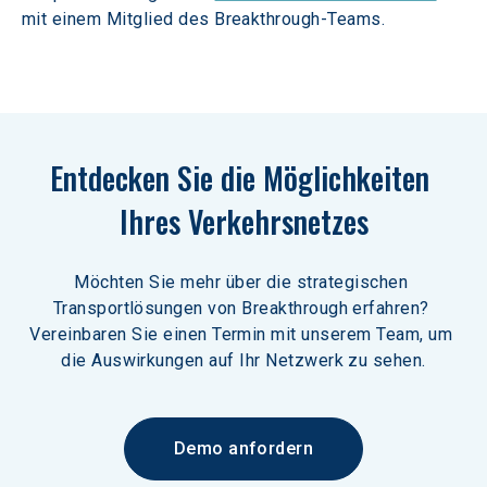
mit einem Mitglied des Breakthrough-Teams.
Entdecken Sie die Möglichkeiten 
Ihres Verkehrsnetzes
Möchten Sie mehr über die strategischen 
Transportlösungen von Breakthrough erfahren? 
Vereinbaren Sie einen Termin mit unserem Team, um 
die Auswirkungen auf Ihr Netzwerk zu sehen.
Demo anfordern